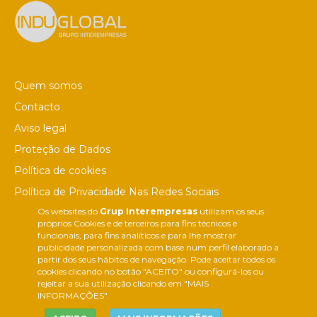
Quem somos
Contacto
Aviso legal
Proteção de Dados
Política de cookies
Política de Privacidade Nas Redes Sociais
Os websites do
Grup Interempresas
utilizam os seus
Canal de denúncias
próprios Cookies e de terceiros para fins técnicos e
Colaborações editoriais
funcionais, para fins analíticos e para lhe mostrar
publicidade personalizada com base num perfil elaborado a
partir dos seus hábitos de navegação. Pode aceitar todos os
cookies clicando no botão "ACEITO" ou configurá-los ou
rejeitar a sua utilização clicando em "MAIS
INFORMAÇÕES".