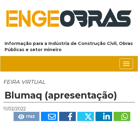
Informação para a Indústria de Construção Civil, Obras
Públicas e setor mineiro
Conm
nave
FEIRA VIRTUAL
Blumaq (apresentação)
11/02/2022
1763