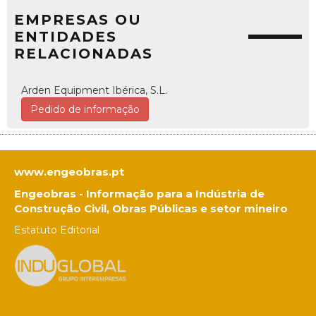
EMPRESAS OU
ENTIDADES
RELACIONADAS
Arden Equipment Ibérica, S.L.
Pedido de informação
www.engeobras.pt
Engeobras - Informação para a Indústria de
Construção Civil, Obras Públicas e setor mineiro
Estatuto Editorial