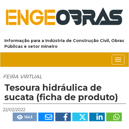
Informação para a Indústria de Construção Civil, Obras
Públicas e setor mineiro
Conm
nave
FEIRA VIRTUAL
Tesoura hidráulica de
sucata (ficha de produto)
22/02/2022
1543