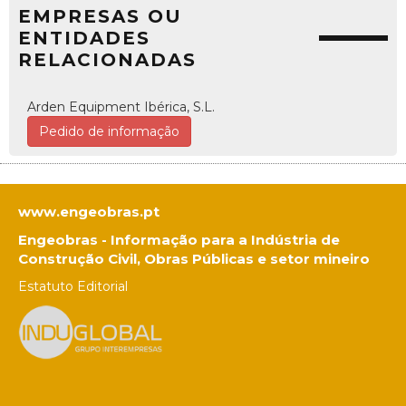
EMPRESAS OU
ENTIDADES
RELACIONADAS
Arden Equipment Ibérica, S.L.
Pedido de informação
www.engeobras.pt
Engeobras - Informação para a Indústria de
Construção Civil, Obras Públicas e setor mineiro
Estatuto Editorial