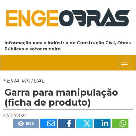
Informação para a Indústria de Construção Civil, Obras
Públicas e setor mineiro
Conm
nave
FEIRA VIRTUAL
Garra para manipulação
(ficha de produto)
22/02/2022
1535