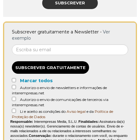
SUBSCREVER
Subscrever gratuitamente a Newsletter -
Ver
exemplo
SUBSCREVER GRATUITAMENTE
Marcar todos
Autorizo o envio de newsletters e informações de
interempresas.net
Autorizo o envio de comunicações de terceiros via
interempresas.net
Li e aceito as condições do
Aviso legal
e da
Política de
Proteção de Dados
Responsable:
Interempresas Media, S.L.U.
Finalidades:
Assinatura da(s)
nossa(s) newsletter(s). Gerenciamento de contas de usuários. Envio de e-
mails relacionados a ele ou relacionados a interesses semelhantes ou
associados.
Conservação:
durante o relacionamento com você, ou enquanto