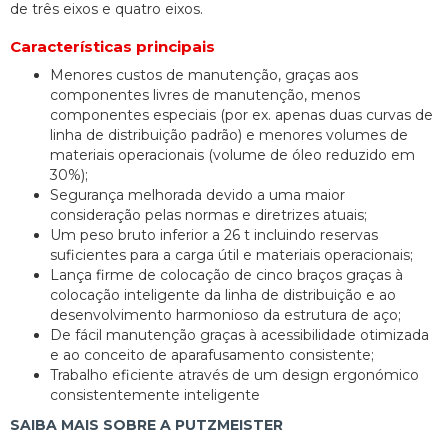
de três eixos e quatro eixos.
Características principais
Menores custos de manutenção, graças aos
componentes livres de manutenção, menos
componentes especiais (por ex. apenas duas curvas de
linha de distribuição padrão) e menores volumes de
materiais operacionais (volume de óleo reduzido em
30%);
Segurança melhorada devido a uma maior
consideração pelas normas e diretrizes atuais;
Um peso bruto inferior a 26 t incluindo reservas
suficientes para a carga útil e materiais operacionais;
Lança firme de colocação de cinco braços graças à
colocação inteligente da linha de distribuição e ao
desenvolvimento harmonioso da estrutura de aço;
De fácil manutenção graças à acessibilidade otimizada
e ao conceito de aparafusamento consistente;
Trabalho eficiente através de um design ergonómico
consistentemente inteligente
SAIBA MAIS SOBRE A PUTZMEISTER