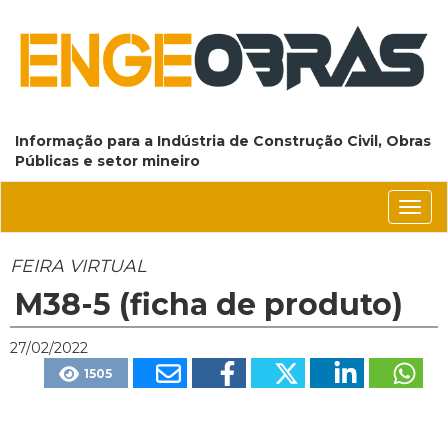
Informação para a Indústria de Construção Civil, Obras
Públicas e setor mineiro
Conm
nave
FEIRA VIRTUAL
M38-5 (ficha de produto)
27/02/2022
1505