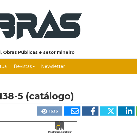
, Obras Públicas e setor mineiro
rtual
Revistas
Newsletter
38-5 (catálogo)
1636