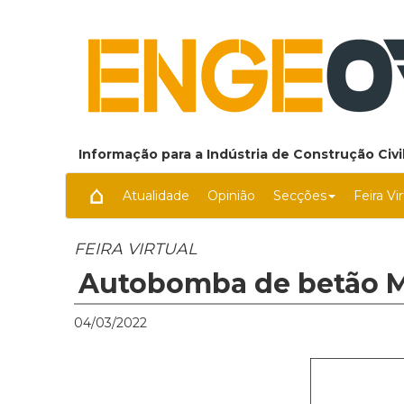
Informação para a Indústria de Construção Civil
Atualidade
Opinião
Secções
Feira Vi
FEIRA VIRTUAL
Autobomba de betão M
04/03/2022