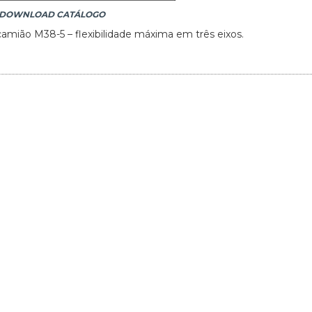
DOWNLOAD CATÁLOGO
ião M38-5 – flexibilidade máxima em três eixos.