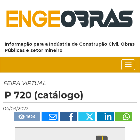
Informação para a Indústria de Construção Civil, Obras
Públicas e setor mineiro
Conm
nave
FEIRA VIRTUAL
P 720 (catálogo)
04/03/2022
1624