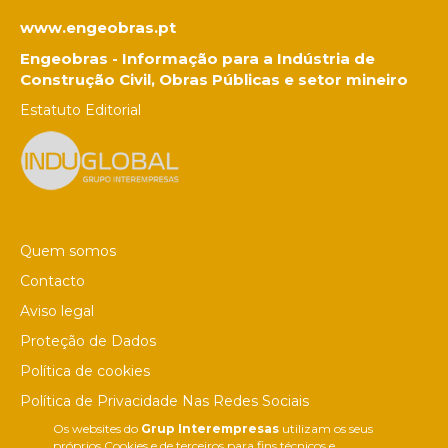
www.engeobras.pt
Engeobras - Informação para a Indústria de
Construção Civil, Obras Públicas e setor mineiro
Estatuto Editorial
Quem somos
Contacto
Aviso legal
Proteção de Dados
Política de cookies
Política de Privacidade Nas Redes Sociais
Os websites do
Grup Interempresas
utilizam os seus
Canal de denúncias
próprios Cookies e de terceiros para fins técnicos e