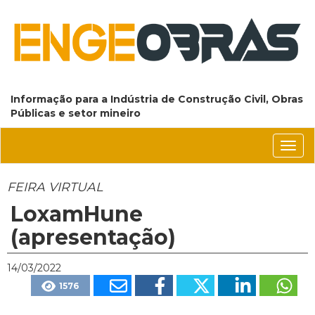
Informação para a Indústria de Construção Civil, Obras
Públicas e setor mineiro
Conm
nave
FEIRA VIRTUAL
LoxamHune
(apresentação)
14/03/2022
1576