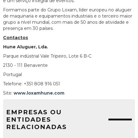
e um serviço integral de eventos.
Formamos parte do Grupo Loxam, líder europeu no aluguer
de maquinaria e equipamentos industriais e o terceiro maior
grupo a nível mundial, com mais de 50 anos de atividade e
presença em 30 países.
Contactos
Hune Aluguer, Lda.
Parque indústrial Vale Tripeiro, Lote 6 B-C
2130 - 111 Benavente
Portugal
Telefone: +351 808 916 051
Site:
www.loxamhune.com
EMPRESAS OU
ENTIDADES
RELACIONADAS