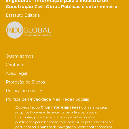
Engeobras - Informação para a Indústria de
Construção Civil, Obras Públicas e setor mineiro
Estatuto Editorial
Quem somos
Contacto
Aviso legal
Proteção de Dados
Política de cookies
Política de Privacidade Nas Redes Sociais
Os websites do
Grup Interempresas
utilizam os seus
Canal de denúncias
próprios Cookies e de terceiros para fins técnicos e
Colaborações editoriais
funcionais, para fins analíticos e para lhe mostrar
publicidade personalizada com base num perfil elaborado a
partir dos seus hábitos de navegação. Pode aceitar todos os