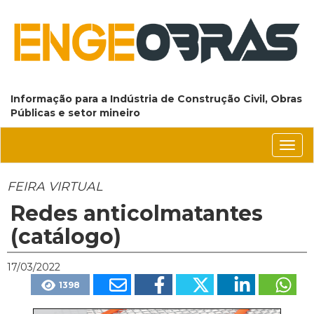
Informação para a Indústria de Construção Civil, Obras
Públicas e setor mineiro
Conm
nave
FEIRA VIRTUAL
Redes anticolmatantes
(catálogo)
17/03/2022
1398