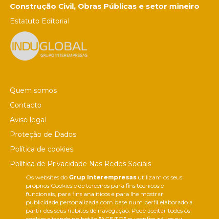
Construção Civil, Obras Públicas e setor mineiro
Estatuto Editorial
Quem somos
Contacto
Aviso legal
Proteção de Dados
Política de cookies
Política de Privacidade Nas Redes Sociais
Os websites do
Grup Interempresas
utilizam os seus
Canal de denúncias
próprios Cookies e de terceiros para fins técnicos e
Colaborações editoriais
funcionais, para fins analíticos e para lhe mostrar
publicidade personalizada com base num perfil elaborado a
partir dos seus hábitos de navegação. Pode aceitar todos os
cookies clicando no botão "ACEITO" ou configurá-los ou