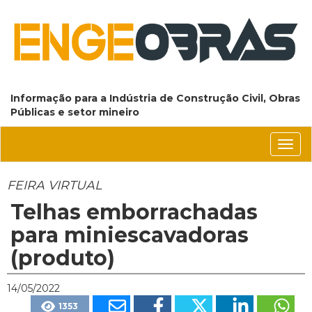
Informação para a Indústria de Construção Civil, Obras
Públicas e setor mineiro
Conm
nave
FEIRA VIRTUAL
Telhas emborrachadas
para miniescavadoras
(produto)
14/05/2022
1353