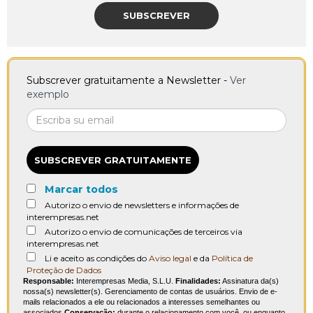
SUBSCREVER
Subscrever gratuitamente a Newsletter -
Ver
exemplo
SUBSCREVER GRATUITAMENTE
Marcar todos
Autorizo o envio de newsletters e informações de
interempresas.net
Autorizo o envio de comunicações de terceiros via
interempresas.net
Li e aceito as condições do
Aviso legal
e da
Política de
Proteção de Dados
Responsable:
Interempresas Media, S.L.U.
Finalidades:
Assinatura da(s)
nossa(s) newsletter(s). Gerenciamento de contas de usuários. Envio de e-
mails relacionados a ele ou relacionados a interesses semelhantes ou
associados.
Conservação:
durante o relacionamento com você, ou enquanto