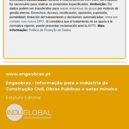
for necessário para realizar os propósitos especificados.
Atribuição:
Os
dados podem ser transferidos para
outras empresas do grupo
por motivos de
gestão interna.
Derechos:
Acceso, rectificación, oposición, supresión,
portabilidad, limitación del tratatamiento y decisiones automatizadas:
entre em
contato com nosso DPO
. Si considera que el tratamiento no se ajusta a la
normativa vigente, puede presentar reclamación ante la
AEPD
.
Mais
informação:
Política de Proteção de Dados
www.engeobras.pt
Engeobras - Informação para a Indústria de
Construção Civil, Obras Públicas e setor mineiro
Estatuto Editorial