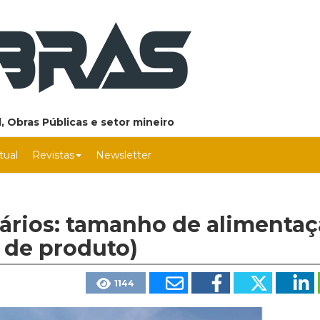
, Obras Públicas e setor mineiro
rtual
Revistas
Newsletter
ários: tamanho de alimenta
 de produto)
1144