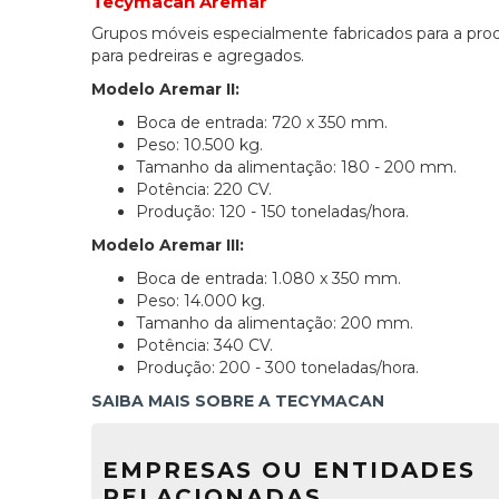
Tecymacan Aremar
Grupos móveis especialmente fabricados para a produ
para pedreiras e agregados.
Modelo Aremar II:
Boca de entrada: 720 x 350 mm.
Peso: 10.500 kg.
Tamanho da alimentação: 180 - 200 mm.
Potência: 220 CV.
Produção: 120 - 150 toneladas/hora.
Modelo Aremar III:
Boca de entrada: 1.080 x 350 mm.
Peso: 14.000 kg.
Tamanho da alimentação: 200 mm.
Potência: 340 CV.
Produção: 200 - 300 toneladas/hora.
SAIBA MAIS SOBRE A TECYMACAN
EMPRESAS OU ENTIDADES
RELACIONADAS