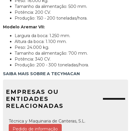
Peso: 16.000 kg.
Tamanho da alimentação: 500 mm.
Potência: 200 CV.
Produção: 150 - 200 toneladas/hora.
Modelo Aremar VII:
Largura da boca: 1.250 mm.
Altura da boca: 1.100 mm.
Peso: 24.000 kg.
Tamanho da alimentação: 700 mm.
Potência: 340 CV.
Produção: 200 - 300 toneladas/hora.
SAIBA MAIS SOBRE A TECYMACAN
EMPRESAS OU
ENTIDADES
RELACIONADAS
Técnica y Maquinaria de Canteras, S.L.
Pedido de informação