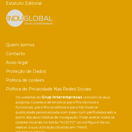
Estatuto Editorial
Quem somos
Contacto
Aviso legal
Proteção de Dados
Política de cookies
Política de Privacidade Nas Redes Sociais
Os websites do
Grup Interempresas
utilizam os seus
Canal de denúncias
próprios Cookies e de terceiros para fins técnicos e
Colaborações editoriais
funcionais, para fins analíticos e para lhe mostrar
publicidade personalizada com base num perfil elaborado a
partir dos seus hábitos de navegação. Pode aceitar todos os
cookies clicando no botão "ACEITO" ou configurá-los ou
rejeitar a sua utilização clicando em "MAIS