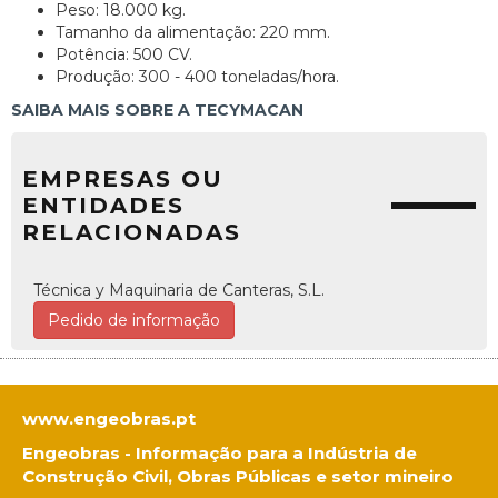
Peso: 18.000 kg.
Tamanho da alimentação: 220 mm.
Potência: 500 CV.
Produção: 300 - 400 toneladas/hora.
SAIBA MAIS SOBRE A TECYMACAN
EMPRESAS OU
ENTIDADES
RELACIONADAS
Técnica y Maquinaria de Canteras, S.L.
Pedido de informação
www.engeobras.pt
Engeobras - Informação para a Indústria de
Construção Civil, Obras Públicas e setor mineiro