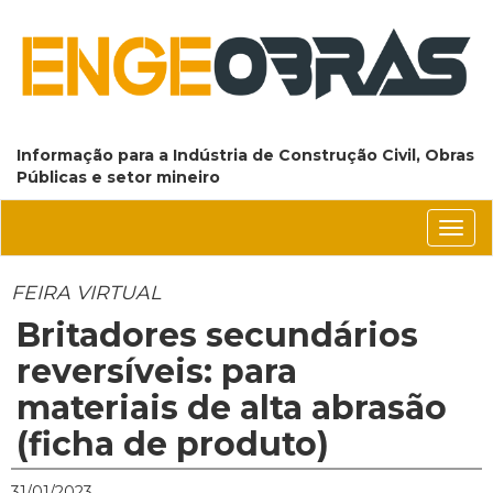
Informação para a Indústria de Construção Civil, Obras
Públicas e setor mineiro
Conm
nave
FEIRA VIRTUAL
Britadores secundários
reversíveis: para
materiais de alta abrasão
(ficha de produto)
31/01/2023