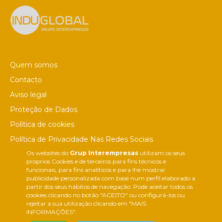
Quem somos
Contacto
Aviso legal
Proteção de Dados
Política de cookies
Política de Privacidade Nas Redes Sociais
Os websites do
Grup Interempresas
utilizam os seus
Canal de denúncias
próprios Cookies e de terceiros para fins técnicos e
Colaborações editoriais
funcionais, para fins analíticos e para lhe mostrar
publicidade personalizada com base num perfil elaborado a
partir dos seus hábitos de navegação. Pode aceitar todos os
cookies clicando no botão "ACEITO" ou configurá-los ou
rejeitar a sua utilização clicando em "MAIS
INFORMAÇÕES".