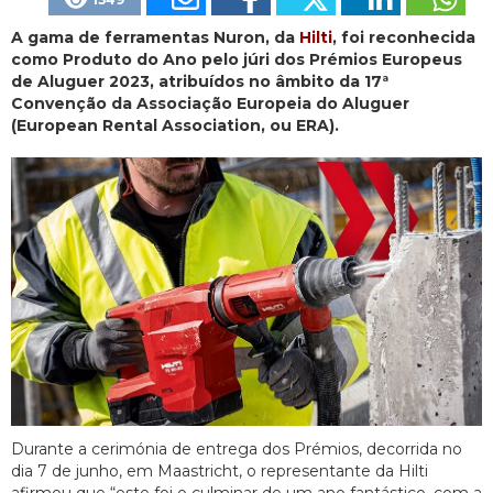
A gama de ferramentas Nuron, da
Hilti
, foi reconhecida
como Produto do Ano pelo júri dos Prémios Europeus
de Aluguer 2023, atribuídos no âmbito da 17ª
Convenção da Associação Europeia do Aluguer
(European Rental Association, ou ERA).
Durante a cerimónia de entrega dos Prémios, decorrida no
dia 7 de junho, em Maastricht, o representante da Hilti
afirmou que “este foi o culminar de um ano fantástico, com a