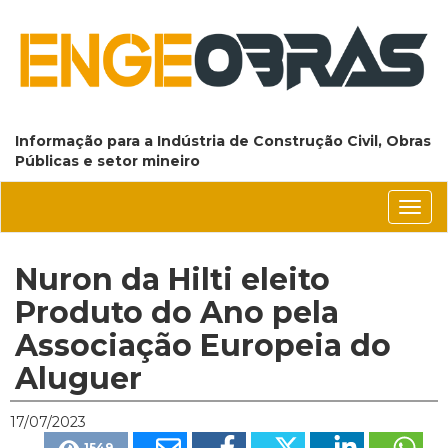
Informação para a Indústria de Construção Civil, Obras
Públicas e setor mineiro
Conm
nave
Nuron da Hilti eleito
Produto do Ano pela
Associação Europeia do
Aluguer
17/07/2023
1549