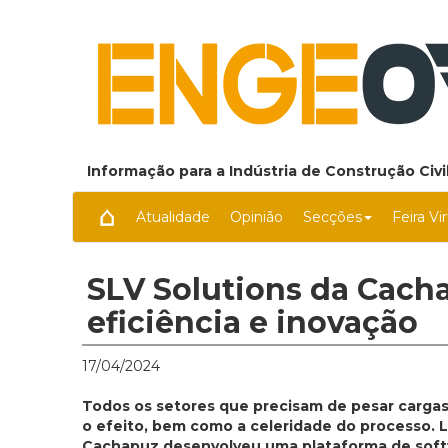
Informação para a Indústria de Construção Civil
Atualidade
Opinião
Secções
Feira Vi
SLV Solutions da Cach
eficiência e inovação
17/04/2024
Todos os setores que precisam de pesar cargas 
o efeito, bem como a celeridade do processo. L
Cachapuz desenvolveu uma plataforma de softw