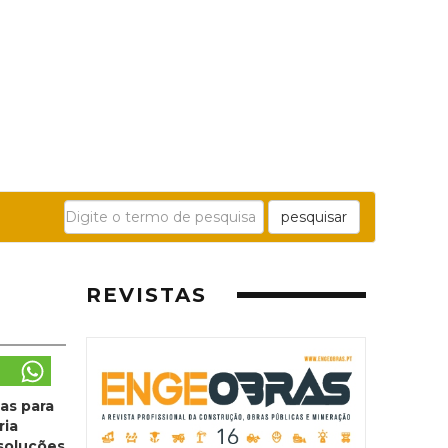
pesquisar
REVISTAS
as para
ria
soluções