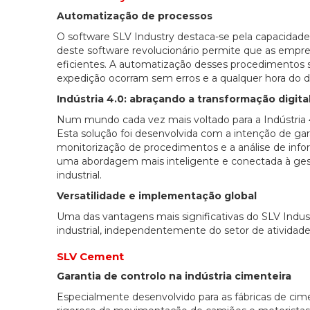
Automatização de processos
O software SLV Industry destaca-se pela capacidade
deste software revolucionário permite que as empr
eficientes. A automatização desses procedimentos si
expedição ocorram sem erros e a qualquer hora do dia
Indústria 4.0: abraçando a transformação digita
Num mundo cada vez mais voltado para a Indústria 4
Esta solução foi desenvolvida com a intenção de ga
monitorização de procedimentos e a análise de inf
uma abordagem mais inteligente e conectada à gest
industrial.
Versatilidade e implementação global
Uma das vantagens mais significativas do SLV Indus
industrial, independentemente do setor de atividade
SLV Cement
Garantia de controlo na indústria cimenteira
Especialmente desenvolvido para as fábricas de cim