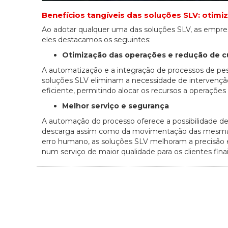
Benefícios tangíveis das soluções SLV: otimi
Ao adotar qualquer uma das soluções SLV, as empres
eles destacamos os seguintes:
Otimização das operações e redução de c
A automatização e a integração de processos de pe
soluções SLV eliminam a necessidade de intervenção
eficiente, permitindo alocar os recursos a operações 
Melhor serviço e segurança
A automação do processo oferece a possibilidade de
descarga assim como da movimentação das mesmas,
erro humano, as soluções SLV melhoram a precisão e
num serviço de maior qualidade para os clientes finai