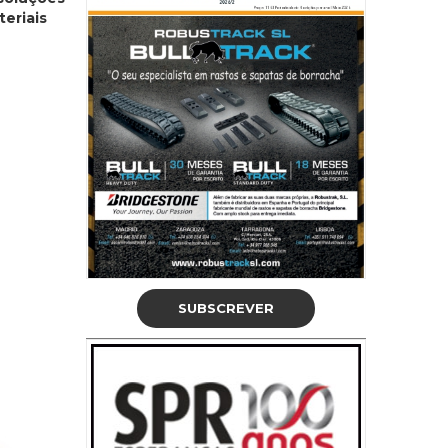
eriais
SUBSCREVER