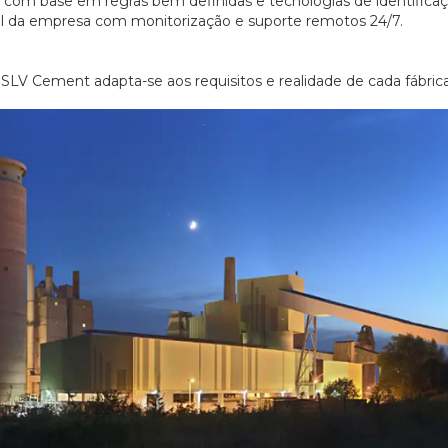
com base em regras bem definidas e tecnologias de identifica
al da empresa com monitorização e suporte remotos 24/7.
 SLV Cement adapta-se aos requisitos e realidade de cada fábrica
06/07/2026
20/07/2026