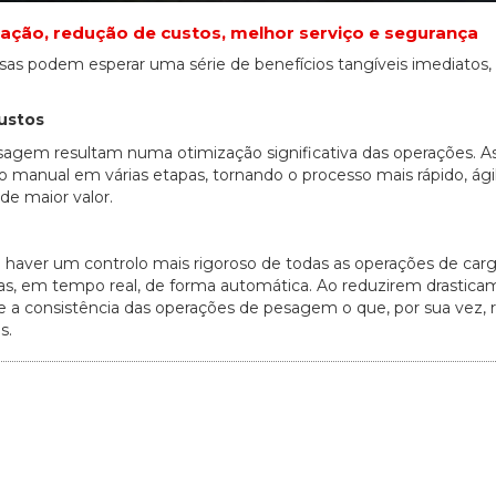
zação, redução de custos, melhor serviço e segurança
as podem esperar uma série de benefícios tangíveis imediatos,
ustos
sagem resultam numa otimização significativa das operações. A
 manual em várias etapas, tornando o processo mais rápido, ági
de maior valor.
 haver um controlo mais rigoroso de todas as operações de car
 em tempo real, de forma automática. Ao reduzirem drastica
 a consistência das operações de pesagem o que, por sua vez, r
s.