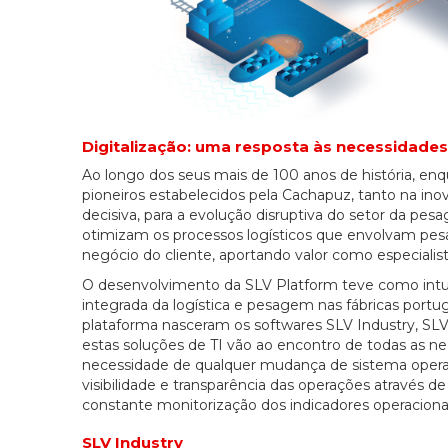
Digitalização: uma resposta às necessidades
Ao longo dos seus mais de 100 anos de história, e
pioneiros estabelecidos pela Cachapuz, tanto na i
decisiva, para a evolução disruptiva do setor da p
otimizam os processos logísticos que envolvam pesa
negócio do cliente, aportando valor como especialis
O desenvolvimento da SLV Platform teve como intui
integrada da logística e pesagem nas fábricas portu
plataforma nasceram os softwares SLV Industry, SL
estas soluções de TI vão ao encontro de todas as ne
necessidade de qualquer mudança de sistema operati
visibilidade e transparência das operações atravé
constante monitorização dos indicadores operacio
SLV Industry