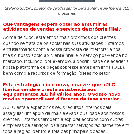
Stefano Sorbini, diretor de vendas sénior para a Península Ibérica, JLG
Industries.
Que vantagens espera obter ao assumir as
atividades de vendas e serviços da própria filial?
Acima de tudo, estaremos mais próximos dos clientes
quando se trata de os apoiar nas suas atividades. Estamos
entusiasmados com a nossa proposta de melhorar ainda
mais o nosso apoio ao cliente final e o serviço pós-venda no
mercado, incluindo, por exemplo, a possibilidade de aceder à
nossa plataforma de peças sobresselentes em linha (OLE),
bem como a recursos de formação líderes no setor.
Esta estratégia não é nova, uma vez que a JLG
Ibérica vende e presta assistência aos
equipamentos JLG há vários anos. O vosso novo
modus operandi será diferente da fase anterior?
A JLG está a expandir os seus recursos internos para
assegurar um apoio da mais elevada qualidade aos nossos
clientes. Estamos também a explorar acordos com outras
empresas de serviços para prestar serviços rapidamente em
toda a região, dentro e fora das principais cidades.