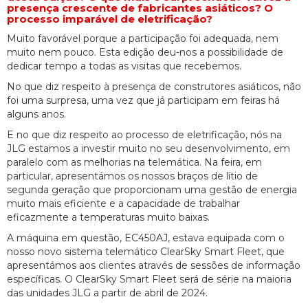
presença crescente de fabricantes asiáticos? O
processo imparável de eletrificação?
Muito favorável porque a participação foi adequada, nem
muito nem pouco. Esta edição deu-nos a possibilidade de
dedicar tempo a todas as visitas que recebemos.
No que diz respeito à presença de construtores asiáticos, não
foi uma surpresa, uma vez que já participam em feiras há
alguns anos.
E no que diz respeito ao processo de eletrificação, nós na
JLG estamos a investir muito no seu desenvolvimento, em
paralelo com as melhorias na telemática. Na feira, em
particular, apresentámos os nossos braços de lítio de
segunda geração que proporcionam uma gestão de energia
muito mais eficiente e a capacidade de trabalhar
eficazmente a temperaturas muito baixas.
A máquina em questão, EC450AJ, estava equipada com o
nosso novo sistema telemático ClearSky Smart Fleet, que
apresentámos aos clientes através de sessões de informação
específicas. O ClearSky Smart Fleet será de série na maioria
das unidades JLG a partir de abril de 2024.