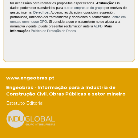
for necessário para realizar os propósitos especificados.
Atribuição:
Os
dados podem ser transferidos para
outras empresas do grupo
por motivos de
gestão interna.
Derechos:
Acceso, rectificación, oposición, supresión,
portabilidad, limitación del tratatamiento y decisiones automatizadas:
entre em
contato com nosso DPO
. Si considera que el tratamiento no se ajusta a la
normativa vigente, puede presentar reclamación ante la
AEPD
.
Mais
informação:
Política de Proteção de Dados
www.engeobras.pt
Engeobras - Informação para a Indústria de
Construção Civil, Obras Públicas e setor mineiro
Estatuto Editorial