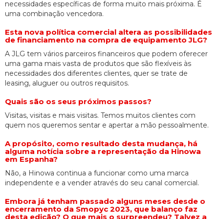
necessidades específicas de forma muito mais próxima. É
uma combinação vencedora.
Esta nova política comercial altera as possibilidades
de financiamento na compra de equipamento JLG?
A JLG tem vários parceiros financeiros que podem oferecer
uma gama mais vasta de produtos que são flexíveis às
necessidades dos diferentes clientes, quer se trate de
leasing, aluguer ou outros requisitos.
Quais são os seus próximos passos?
Visitas, visitas e mais visitas. Temos muitos clientes com
quem nos queremos sentar e apertar a mão pessoalmente.
A propósito, como resultado desta mudança, há
alguma notícia sobre a representação da Hinowa
em Espanha?
Não, a Hinowa continua a funcionar como uma marca
independente e a vender através do seu canal comercial.
Embora já tenham passado alguns meses desde o
encerramento da Smopyc 2023, que balanço faz
desta edição? O que mais o surpreendeu? Talvez a