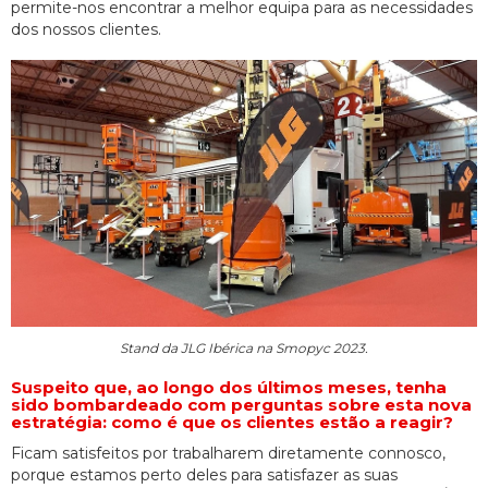
permite-nos encontrar a melhor equipa para as necessidades
dos nossos clientes.
Stand da JLG Ibérica na Smopyc 2023.
Suspeito que, ao longo dos últimos meses, tenha
sido bombardeado com perguntas sobre esta nova
estratégia: como é que os clientes estão a reagir?
Ficam satisfeitos por trabalharem diretamente connosco,
porque estamos perto deles para satisfazer as suas