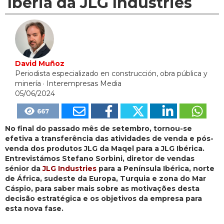
Ibéria da JLG Industries
David Muñoz
Periodista especializado en construcción, obra pública y
minería
· Interempresas Media
05/06/2024
667
No final do passado mês de setembro, tornou-se
efetiva a transferência das atividades de venda e pós-
venda dos produtos JLG da Maqel para a JLG Ibérica.
Entrevistámos Stefano Sorbini, diretor de vendas
sénior da
JLG Industries
para a Península Ibérica, norte
de África, sudeste da Europa, Turquia e zona do Mar
Cáspio, para saber mais sobre as motivações desta
decisão estratégica e os objetivos da empresa para
esta nova fase.