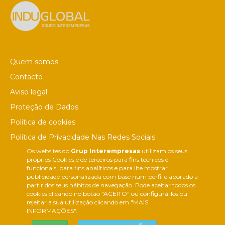
Quem somos
Contacto
Aviso legal
Proteção de Dados
Política de cookies
Política de Privacidade Nas Redes Sociais
Os websites do
Grup Interempresas
utilizam os seus
Canal de denúncias
próprios Cookies e de terceiros para fins técnicos e
Colaborações editoriais
funcionais, para fins analíticos e para lhe mostrar
publicidade personalizada com base num perfil elaborado a
partir dos seus hábitos de navegação. Pode aceitar todos os
cookies clicando no botão "ACEITO" ou configurá-los ou
rejeitar a sua utilização clicando em "MAIS
INFORMAÇÕES".