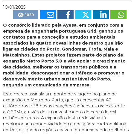
10/01/2025
1059
O consórcio liderado pela Ayesa, em conjunto com a
empresa de engenharia portuguesa Grid, ganhou os
contratos para a conceção e estudos ambientais
associados às quatro novas linhas de metro que irão
ligar as cidades do Porto, Gondomar, Trofa, Maia e
Matosinhos. Estes projetos fazem parte do plano de
expansão Metro Porto 3.0 e vão apoiar o crescimento
das cidades, melhorar os transportes públicos e a
mobilidade, descongestionar o tráfego e promover o
desenvolvimento urbano sustentável do Porto,
segundo um comunicado da empresa.
Este marco assinala um ponto de viragem no plano de
expansão do Metro do Porto, que irá acrescentar 40
quilómetros e 38 novas estações à infraestrutura existente
até 2030, através de um investimento de cerca de mil
milhões de euros. A expansão desta rede viária irá
revolucionar a conectividade em toda a área metropolitana
do Porto, ligando regiões-chave e proporcionando melhores