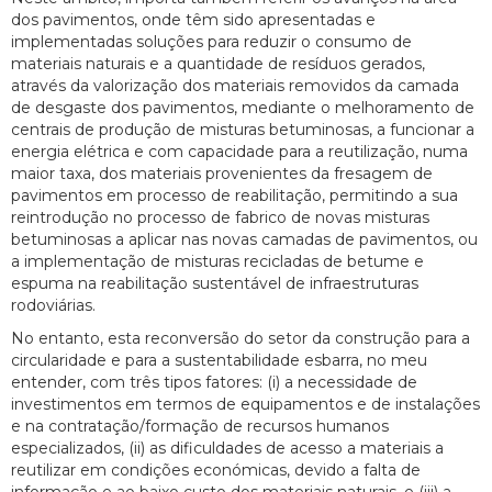
dos pavimentos, onde têm sido apresentadas e
implementadas soluções para reduzir o consumo de
materiais naturais e a quantidade de resíduos gerados,
através da valorização dos materiais removidos da camada
de desgaste dos pavimentos, mediante o melhoramento de
centrais de produção de misturas betuminosas, a funcionar a
energia elétrica e com capacidade para a reutilização, numa
maior taxa, dos materiais provenientes da fresagem de
pavimentos em processo de reabilitação, permitindo a sua
reintrodução no processo de fabrico de novas misturas
betuminosas a aplicar nas novas camadas de pavimentos, ou
a implementação de misturas recicladas de betume e
espuma na reabilitação sustentável de infraestruturas
rodoviárias.
No entanto, esta reconversão do setor da construção para a
circularidade e para a sustentabilidade esbarra, no meu
entender, com três tipos fatores: (i) a necessidade de
investimentos em termos de equipamentos e de instalações
e na contratação/formação de recursos humanos
especializados, (ii) as dificuldades de acesso a materiais a
reutilizar em condições económicas, devido a falta de