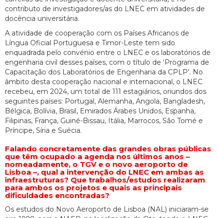
contributo de investigadores/as do LNEC em atividades de
docência universitária.
A atividade de cooperação com os Países Africanos de
Língua Oficial Portuguesa e Timor-Leste tem sido
enquadrada pelo convénio entre o LNEC e os laboratórios de
engenharia civil desses países, com o título de ‘Programa de
Capacitação dos Laboratórios de Engenharia da CPLP’. No
âmbito desta cooperação nacional e internacional, o LNEC
recebeu, em 2024, um total de 111 estagiários, oriundos dos
seguintes países: Portugal, Alemanha, Angola, Bangladesh,
Bélgica, Bolívia, Brasil, Emirados Árabes Unidos, Espanha,
Filipinas, França, Guiné-Bissau, Itália, Marrocos, São Tomé e
Príncipe, Síria e Suécia.
Falando concretamente das grandes obras públicas
que têm ocupado a agenda nos últimos anos –
nomeadamente, o TGV e o novo aeroporto de
Lisboa –, qual a intervenção do LNEC em ambas as
infraestruturas? Que trabalhos/estudos realizaram
para ambos os projetos e quais as principais
dificuldades encontradas?
Os estudos do Novo Aeroporto de Lisboa (NAL) iniciaram-se