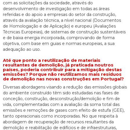
com as solicitações da sociedade, através do
desenvolvimento de investigação em todas as áreas
referidas e do apoio a empresas do setor da construção,
através da avaliação técnica, a nível nacional (Documentos
de Homologação e de Aplicação) e europeu (Avaliações
Técnicas Europeias), de sistemas de construção sustentáveis
e de baixa energia incorporada, comprovando de forma
objetiva, com base em guias e normas europeias, a sua
adequação ao uso.
Até que ponto a reutilização de materiais
resultantes de demolição, já praticada noutros
países, poderia contribuir para a mitigação destas
emissões? Porque não reutilizamos mais resíduos
de demolição nas novas construções em Portugal?
Diversas abordagens visando a redução das emissões globais
do ambiente construído têm sido estudadas nas fases de
conceção, construção, desconstrução/demolição e fim de
vida, complementadas com a avaliação da soma total das
emissões e remoções de gases com efeito de estufa (GEE),
tanto operacionais como incorporadas. No que respeita à
abordagem de recuperação de recursos resultantes da
demolição e reabilitação de edifícios e de infraestruturas,