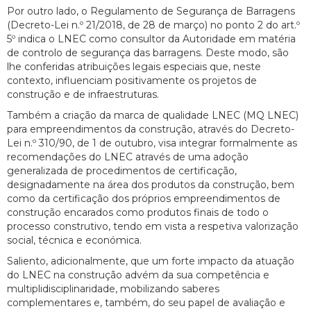
Por outro lado, o Regulamento de Segurança de Barragens
(Decreto-Lei n.º 21/2018, de 28 de março) no ponto 2 do art.º
5º indica o LNEC como consultor da Autoridade em matéria
de controlo de segurança das barragens. Deste modo, são
lhe conferidas atribuições legais especiais que, neste
contexto, influenciam positivamente os projetos de
construção e de infraestruturas.
Também a criação da marca de qualidade LNEC (MQ LNEC)
para empreendimentos da construção, através do Decreto-
Lei n.º 310/90, de 1 de outubro, visa integrar formalmente as
recomendações do LNEC através de uma adoção
generalizada de procedimentos de certificação,
designadamente na área dos produtos da construção, bem
como da certificação dos próprios empreendimentos de
construção encarados como produtos finais de todo o
processo construtivo, tendo em vista a respetiva valorização
social, técnica e económica.
Saliento, adicionalmente, que um forte impacto da atuação
do LNEC na construção advém da sua competência e
multiplidisciplinaridade, mobilizando saberes
complementares e, também, do seu papel de avaliação e