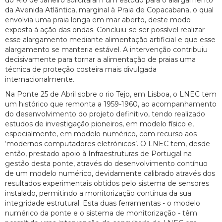
do Rio de Janeiro solicitaram um estudo para o alargamento
da Avenida Atlântica, marginal à Praia de Copacabana, o qual
envolvia uma praia longa em mar aberto, deste modo
exposta à ação das ondas. Concluiu-se ser possível realizar
esse alargamento mediante alimentação artificial e que esse
alargamento se manteria estável. A intervenção contribuiu
decisivamente para tornar a alimentação de praias uma
técnica de proteção costeira mais divulgada
internacionalmente.
Na Ponte 25 de Abril sobre o rio Tejo, em Lisboa, o LNEC tem
um histórico que remonta a 1959-1960, ao acompanhamento
do desenvolvimento do projeto definitivo, tendo realizado
estudos de investigação pioneiros, em modelo físico e,
especialmente, em modelo numérico, com recurso aos
‘modernos computadores eletrónicos’. O LNEC tem, desde
então, prestado apoio à Infraestruturas de Portugal na
gestão desta ponte, através do desenvolvimento contínuo
de um modelo numérico, devidamente calibrado através dos
resultados experimentais obtidos pelo sistema de sensores
instalado, permitindo a monitorização contínua da sua
integridade estrutural. Esta duas ferramentas - o modelo
numérico da ponte e o sistema de monitorização - têm