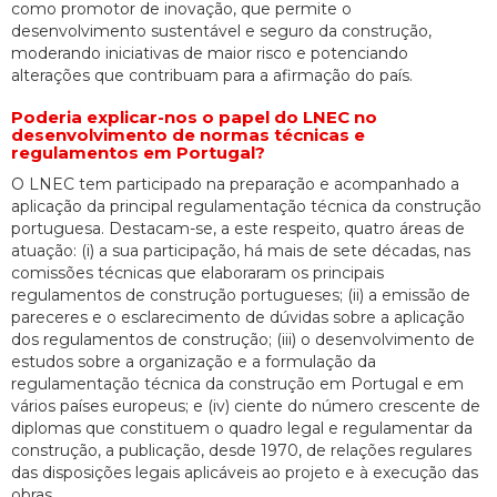
como promotor de inovação, que permite o
desenvolvimento sustentável e seguro da construção,
moderando iniciativas de maior risco e potenciando
alterações que contribuam para a afirmação do país.
Poderia explicar-nos o papel do LNEC no
desenvolvimento de normas técnicas e
regulamentos em Portugal?
O LNEC tem participado na preparação e acompanhado a
aplicação da principal regulamentação técnica da construção
portuguesa. Destacam-se, a este respeito, quatro áreas de
atuação: (i) a sua participação, há mais de sete décadas, nas
comissões técnicas que elaboraram os principais
regulamentos de construção portugueses; (ii) a emissão de
pareceres e o esclarecimento de dúvidas sobre a aplicação
dos regulamentos de construção; (iii) o desenvolvimento de
estudos sobre a organização e a formulação da
regulamentação técnica da construção em Portugal e em
vários países europeus; e (iv) ciente do número crescente de
diplomas que constituem o quadro legal e regulamentar da
construção, a publicação, desde 1970, de relações regulares
das disposições legais aplicáveis ao projeto e à execução das
obras.