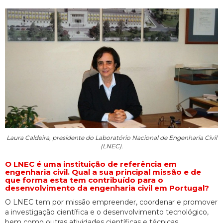
Laura Caldeira, presidente do Laboratório Nacional de Engenharia Civil
(LNEC).
O LNEC é uma instituição de referência em
engenharia civil. Qual a sua principal missão e de
que forma esta tem contribuído para o
desenvolvimento da engenharia civil em Portugal?
O LNEC tem por missão empreender, coordenar e promover
a investigação científica e o desenvolvimento tecnológico,
bem como outras atividades científicas e técnicas