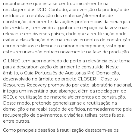
reconhece-se que esta se centrou inicialmente na
reciclagem dos RCD. Contudo, a prevenção da produção de
resíduos e a reutilização dos materiais/elementos de
construção, decorrente das ações preferenciais da hierarquia
dos resíduos, tem vindo a ganhar um espaço cada vez mais
relevante em diversos países, dado que a reutilização pode
evitar a classificação dos materiais/elementos de construção
como resíduos e diminuir o carbono incorporado, visto que
estes recursos não entram novamente na fase de produção.
O LNEC tem acompanhado de perto a relevância este tema
para a descarbonização do ambiente construído. Neste
âmbito, o Guia Português de Auditorias Pré-Demolição,
desenvolvido no âmbito do projeto CLOSER – Close to
Resources Recovery promovido por este laboratório nacional,
integra um inventário que abrange, além da reciclagem de
RCD, a reutilização de materiais/elementos de construção.
Deste modo, pretende generalizar-se a reutilização na
demolição e na reabilitação de edifícios, nomeadamente pela
recuperação de pavimentos, divisórias, telhas, tetos falsos,
entre outros.
Como principais desafios à reutilização destacam-se os