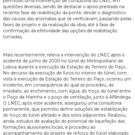
permitido uma intervenção de consultoria do LNEC em
questões diversas, sendo de destacar o apoio prestado na
recente fase de reabilitação da ponte, desde o diagnóstico
das causas das anomalias que se verificavam, passando pelas
fases de projeto e da realização da obra, até à fase de
confirmação da efetividade das opções de reabilitação
tomadas.
Mais recentemente, releva a intervenção do LNEC após o
acidente de junho de 2000 no túnel do Metropolitano de
Lisboa durante a execução da Estação do Terreiro do Paço.
No decurso da execução de furos no interior do túnel, com
vista à execução da Estação do Terreiro do Paço, ocorreu um
incidente, em consequência do qual se procedeu, de
imediato, ao enchimento, com água, do troço do túnel entre
o Poço da Marinha e o poço de ventilação, junto à Alfândega.
O LNEC, após este acidente, assegurou uma consultoria
permanente, que permitiu definir soluções de estabilização
do troço do túnel afetado e dos solos adjacentes. Realizou,
ainda, estudos de avaliação do potencial de liquefação das
formações aluvionares locais, e procedeu ao
acompanhamento do projeto de reforço do túnel elaborado