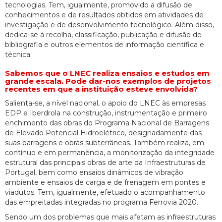
tecnologias. Tem, igualmente, promovido a difusão de
conhecimentos e de resultados obtidos em atividades de
investigação e de desenvolvimento tecnológico. Além disso,
dedica-se à recolha, classificação, publicação e difusão de
bibliografia e outros elementos de informação científica e
técnica.
Sabemos que o LNEC realiza ensaios e estudos em
grande escala. Pode dar-nos exemplos de projetos
recentes em que a instituição esteve envolvida?
Salienta-se, a nível nacional, o apoio do LNEC às empresas
EDP e Iberdrola na construção, instrumentação e primeiro
enchimento das obras do Programa Nacional de Barragens
de Elevado Potencial Hidroelétrico, designadamente das
suas barragens e obras subterrâneas. Também realiza, em
contínuo e em permanência, a monitorização da integridade
estrutural das principais obras de arte da Infraestruturas de
Portugal, bem como ensaios dinâmicos de vibração
ambiente e ensaios de carga e de frenagem em pontes e
viadutos. Tem, igualmente, efetuado o acompanhamento
das empreitadas integradas no programa Ferrovia 2020.
Sendo um dos problemas que mais afetam as infraestruturas