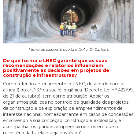
Metro de Lisboa, troço 1a e 1b Av. D. Carlos I.
De que forma o LNEC garante que as suas
recomendações e relatórios influenciem
positivamente as decisões em projetos de
construção e infraestruturas?
Como referido anteriormente, o LNEC, de acordo com a
alínea f) do art.º 3.º da sua lei orgânica (Decreto-Lei n.º 422/99,
de 21 de outubro), tem como atribuição ‘Apoiar os
organismos públicos no controlo de qualidade dos projetos,
da construção e da exploração de empreendimentos de
interesse nacional, nomeadamente em casos de concessões
envolvendo a sua conceção, construção e exploração, e
acompanhar os grandes empreendimentos em que o
ministério da tutela esteja envolvido’.