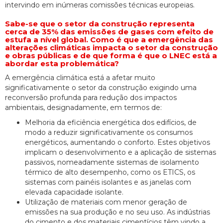
intervindo em inúmeras comissões técnicas europeias.
Sabe-se que o setor da construção representa
cerca de 35% das emissões de gases com efeito de
estufa a nível global. Como é que a emergência das
alterações climáticas impacta o setor da construção
e obras públicas e de que forma é que o LNEC está a
abordar esta problemática?
A emergência climática está a afetar muito
significativamente o setor da construção exigindo uma
reconversão profunda para redução dos impactos
ambientais, designadamente, em termos de:
Melhoria da eficiência energética dos edifícios, de
modo a reduzir significativamente os consumos
energéticos, aumentando o conforto. Estes objetivos
implicam o desenvolvimento e a aplicação de sistemas
passivos, nomeadamente sistemas de isolamento
térmico de alto desempenho, como os ETICS, os
sistemas com painéis isolantes e as janelas com
elevada capacidade isolante.
Utilização de materiais com menor geração de
emissões na sua produção e no seu uso. As indústrias
do cimento e dos materiais cimentícios têm vindo a