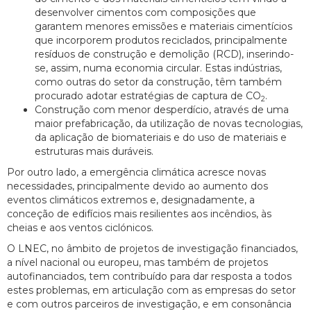
desenvolver cimentos com composições que
garantem menores emissões e materiais cimentícios
que incorporem produtos reciclados, principalmente
resíduos de construção e demolição (RCD), inserindo-
se, assim, numa economia circular. Estas indústrias,
como outras do setor da construção, têm também
procurado adotar estratégias de captura de CO
.
2
Construção com menor desperdício, através de uma
maior prefabricação, da utilização de novas tecnologias,
da aplicação de biomateriais e do uso de materiais e
estruturas mais duráveis.
Por outro lado, a emergência climática acresce novas
necessidades, principalmente devido ao aumento dos
eventos climáticos extremos e, designadamente, a
conceção de edifícios mais resilientes aos incêndios, às
cheias e aos ventos ciclónicos.
O LNEC, no âmbito de projetos de investigação financiados,
a nível nacional ou europeu, mas também de projetos
autofinanciados, tem contribuído para dar resposta a todos
estes problemas, em articulação com as empresas do setor
e com outros parceiros de investigação, e em consonância