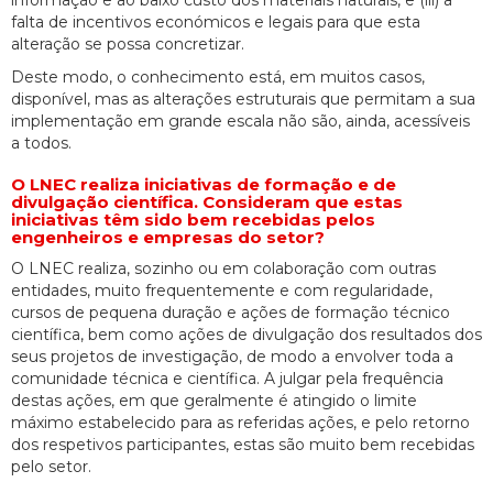
informação e ao baixo custo dos materiais naturais, e (iii) a
falta de incentivos económicos e legais para que esta
alteração se possa concretizar.
Deste modo, o conhecimento está, em muitos casos,
disponível, mas as alterações estruturais que permitam a sua
implementação em grande escala não são, ainda, acessíveis
a todos.
O LNEC realiza iniciativas de formação e de
divulgação científica. Consideram que estas
iniciativas têm sido bem recebidas pelos
engenheiros e empresas do setor?
O LNEC realiza, sozinho ou em colaboração com outras
entidades, muito frequentemente e com regularidade,
cursos de pequena duração e ações de formação técnico
científica, bem como ações de divulgação dos resultados dos
seus projetos de investigação, de modo a envolver toda a
comunidade técnica e científica. A julgar pela frequência
destas ações, em que geralmente é atingido o limite
máximo estabelecido para as referidas ações, e pelo retorno
dos respetivos participantes, estas são muito bem recebidas
pelo setor.