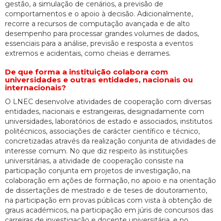
gestão, a simulação de cenários, a previsão de
comportamentos e o apoio à decisão. Adicionalmente,
recorre a recursos de computação avançada e de alto
desempenho para processar grandes volumes de dados,
essenciais para a análise, previsão e resposta a eventos
extremos e acidentais, como cheias e derrames.
De que forma a instituição colabora com
universidades e outras entidades, nacionais ou
internacionais?
O LNEC desenvolve atividades de cooperação com diversas
entidades, nacionais e estrangeiras, designadamente com
universidades, laboratórios de estado e associados, institutos
politécnicos, associações de carácter científico e técnico,
concretizadas através da realização conjunta de atividades de
interesse comum. No que diz respeito às instituições
universitárias, a atividade de cooperação consiste na
participação conjunta em projetos de investigação, na
colaboração em ações de formação, no apoio e na orientação
de dissertações de mestrado e de teses de doutoramento,
na participação em provas públicas com vista à obtenção de
graus académicos, na participação em júris de concursos das
carreiras de investigação e docente universitária, e no