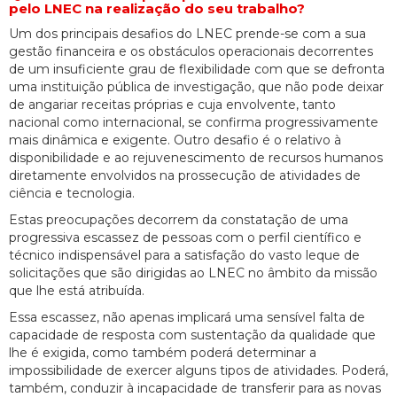
pelo LNEC na realização do seu trabalho?
Um dos principais desafios do LNEC prende-se com a sua
gestão financeira e os obstáculos operacionais decorrentes
de um insuficiente grau de flexibilidade com que se defronta
uma instituição pública de investigação, que não pode deixar
de angariar receitas próprias e cuja envolvente, tanto
nacional como internacional, se confirma progressivamente
mais dinâmica e exigente. Outro desafio é o relativo à
disponibilidade e ao rejuvenescimento de recursos humanos
diretamente envolvidos na prossecução de atividades de
ciência e tecnologia.
Estas preocupações decorrem da constatação de uma
progressiva escassez de pessoas com o perfil científico e
técnico indispensável para a satisfação do vasto leque de
solicitações que são dirigidas ao LNEC no âmbito da missão
que lhe está atribuída.
Essa escassez, não apenas implicará uma sensível falta de
capacidade de resposta com sustentação da qualidade que
lhe é exigida, como também poderá determinar a
impossibilidade de exercer alguns tipos de atividades. Poderá,
também, conduzir à incapacidade de transferir para as novas