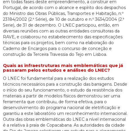
em todas fases deste empreendimento, a construir em
Portugal, de acordo com o alcance e espírito dos despachos
do Ministro das Obras Públicas, Transportes e Habitação, n.º
23184/2002 (2.ª Série), de 10 de outubro e n.º 3634/2004 (2.ª
Serie), de 31 de dezembro. O LNEC participou, então, em
diversas reuniões com as outras entidades consultoras da
RAVE, e colaborou no estabelecimento das especificações
técnicas para os projetos, bem como na elaboração do
Caderno de Encargos para o concurso de conceção e
construção da Terceira Travessia do Tejo em Lisboa.
Quais as infraestruturas mais emblemáticas que já
passaram pelos estudos e análises do LNEC?
O LNEC foi fundamental para a realização dos estudos
técnicos necessários para a construção das barragens. Desde
o início do seu funcionamento, o estudo da resistência dos
materiais a partir de modelos físicos demonstrou ser uma
ferramenta que contribuiu, de forma efetiva, para o
desenvolvimento do programa nacional de eletrificação e
garantiu a este laboratório um reconhecimento internacional.
Outra das obras emblemáticas do LNEC a nível internacional
é a relativa à praia de Copacabana. As autoridades da cidade