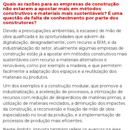
Quais as razões para as empresas de construção
não estarem a apostar mais em métodos
construtivos e materiais mais sustentáveis? É uma
questão de falta de conhecimento por parte dos
construtores?
Devido a preocupações ambientais, à escassez de mão de
obra qualificada e às oportunidades que advém da
digitalização, designadamente, com recurso a BIM, e da
industrialização do setor, atualmente algumas empresas de
construção estão já a apostar em métodos construtivos mais
sustentáveis com recurso a materiais alternativos e
renováveis, como por exemplo a madeira, e que permitem
facilmente a adaptação dos espaços e a reutilização dos
materiais ou produtos.
Um dos exemplos é a construção modular, que promove a
industrialização, a aceleração de processos, a otimização de
recursos com redução de desperdícios de matérias primas, a
utilização de materiais reciclados, a diminuição dos impactes
da construção, a reconversão e fixação de mão de obra
especializado no local da produção, e a implementação de
processos de produção mais eficientes.
Neste âmbito, importa também referir os avanços na área