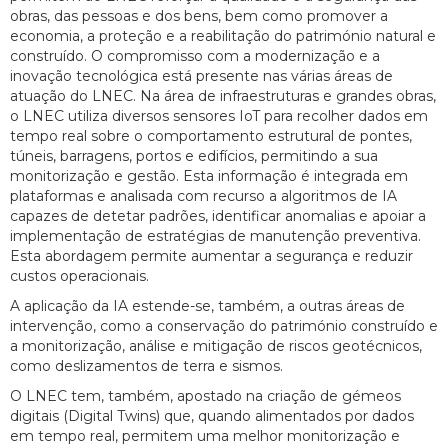
obras, das pessoas e dos bens, bem como promover a
economia, a proteção e a reabilitação do património natural e
construído. O compromisso com a modernização e a
inovação tecnológica está presente nas várias áreas de
atuação do LNEC. Na área de infraestruturas e grandes obras,
o LNEC utiliza diversos sensores IoT para recolher dados em
tempo real sobre o comportamento estrutural de pontes,
túneis, barragens, portos e edifícios, permitindo a sua
monitorização e gestão. Esta informação é integrada em
plataformas e analisada com recurso a algoritmos de IA
capazes de detetar padrões, identificar anomalias e apoiar a
implementação de estratégias de manutenção preventiva.
Esta abordagem permite aumentar a segurança e reduzir
custos operacionais.
A aplicação da IA estende-se, também, a outras áreas de
intervenção, como a conservação do património construído e
a monitorização, análise e mitigação de riscos geotécnicos,
como deslizamentos de terra e sismos.
O LNEC tem, também, apostado na criação de gémeos
digitais (Digital Twins) que, quando alimentados por dados
em tempo real, permitem uma melhor monitorização e