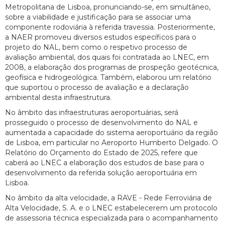
Metropolitana de Lisboa, pronunciando-se, em simultâneo,
sobre a viabilidade e justificação para se associar uma
componente rodoviária à referida travessia. Posteriormente,
a NAER promoveu diversos estudos específicos para o
projeto do NAL, bem como o respetivo processo de
avaliação ambiental, dos quais foi contratada ao LNEC, em
2008, a elaboração dos programas de prospeção geotécnica,
geofísica e hidrogeológica. Também, elaborou um relatório
que suportou o processo de avaliação e a declaração
ambiental desta infraestrutura.
No âmbito das infraestruturas aeroportuárias, será
prosseguido o processo de desenvolvimento do NAL e
aumentada a capacidade do sistema aeroportuário da região
de Lisboa, em particular no Aeroporto Humberto Delgado. O
Relatório do Orçamento do Estado de 2025, refere que
caberá ao LNEC a elaboração dos estudos de base para o
desenvolvimento da referida solução aeroportuária em
Lisboa.
No âmbito da alta velocidade, a RAVE - Rede Ferroviária de
Alta Velocidade, S. A. e o LNEC estabelecerem um protocolo
de assessoria técnica especializada para o acompanhamento