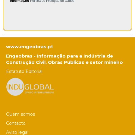
informação:
Política de Proteção de Dados
www.engeobras.pt
Engeobras - Informação para a Indústria de
Construção Civil, Obras Públicas e setor mineiro
Estatuto Editorial
Quem somos
Contacto
Aviso legal