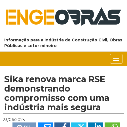
Informação para a Indústria de Construção Civil, Obras
Públicas e setor mineiro
Conm
nave
Sika renova marca RSE
demonstrando
compromisso com uma
indústria mais segura
23/06/2025
545