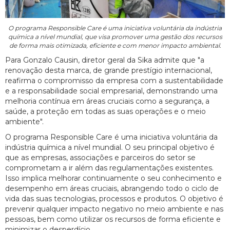
O programa Responsible Care é uma iniciativa voluntária da indústria
química a nível mundial, que visa promover uma gestão dos recursos
de forma mais otimizada, eficiente e com menor impacto ambiental.
Para Gonzalo Causin, diretor geral da Sika admite que "a
renovação desta marca, de grande prestígio internacional,
reafirma o compromisso da empresa com a sustentabilidade
e a responsabilidade social empresarial, demonstrando uma
melhoria contínua em áreas cruciais como a segurança, a
saúde, a proteção em todas as suas operações e o meio
ambiente".
O programa Responsible Care é uma iniciativa voluntária da
indústria química a nível mundial. O seu principal objetivo é
que as empresas, associações e parceiros do setor se
comprometam a ir além das regulamentações existentes.
Isso implica melhorar continuamente o seu conhecimento e
desempenho em áreas cruciais, abrangendo todo o ciclo de
vida das suas tecnologias, processos e produtos. O objetivo é
prevenir qualquer impacto negativo no meio ambiente e nas
pessoas, bem como utilizar os recursos de forma eficiente e
minimizar o desperdício.