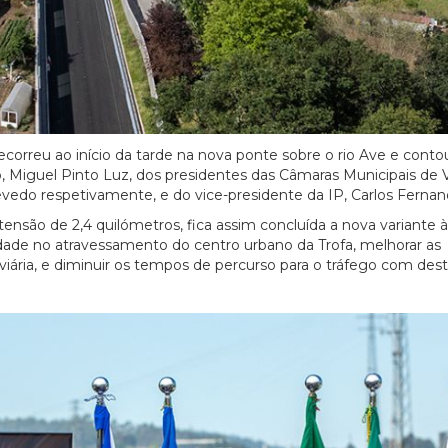
correu ao início da tarde na nova ponte sobre o rio Ave e cont
o, Miguel Pinto Luz, dos presidentes das Câmaras Municipais de 
evedo respetivamente, e do vice-presidente da IP, Carlos Fernan
nsão de 2,4 quilómetros, fica assim concluída a nova variante 
idade no atravessamento do centro urbano da Trofa, melhorar as
oviária, e diminuir os tempos de percurso para o tráfego com dest