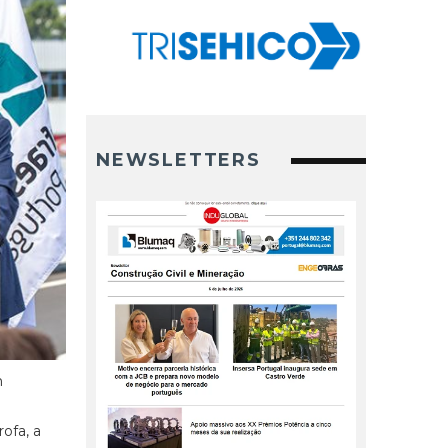
NEWSLETTERS
m
ofa, a