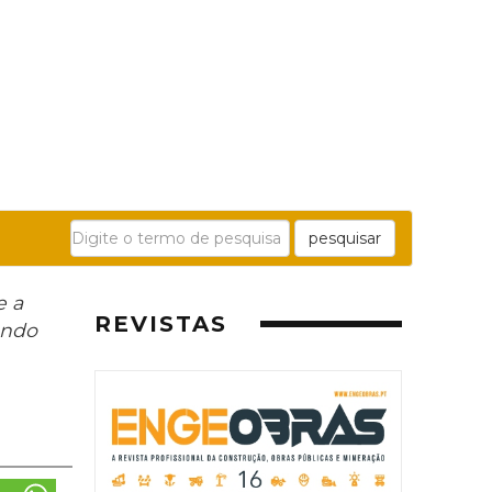
pesquisar
e a
REVISTAS
ando