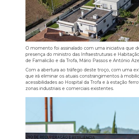
O momento foi assinalado com uma iniciativa que de
presença do ministro das Infraestruturas e Habitaçã
de Famalicão e da Trofa, Mário Passos e António Az
Com a abertura ao tráfego deste troço, com uma exte
que irá eliminar os atuais constrangimentos à mobil
acessibilidades ao Hospital da Trofa e à estação ferr
zonas industriais e comerciais existentes.