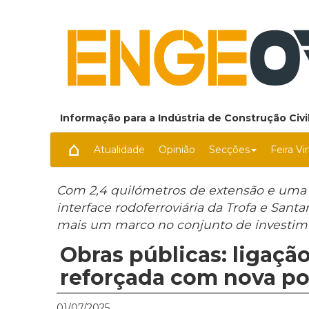
Informação para a Indústria de Construção Civil
Atualidade
Opinião
Secções
Feira Vi
Com 2,4 quilómetros de extensão e uma no
interface rodoferroviária da Trofa e Sant
mais um marco no conjunto de investim
Obras públicas: ligaçã
reforçada com nova pon
01/07/2025