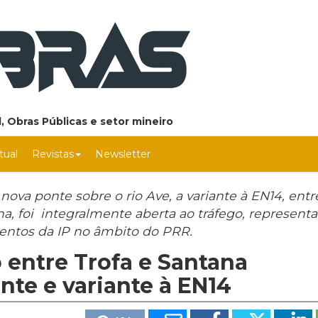
, Obras Públicas e setor mineiro
rtual
Revistas
Newsletter
va ponte sobre o rio Ave, a variante à EN14, entr
ana, foi integralmente aberta ao tráfego, represent
entos da IP no âmbito do PRR.
o entre Trofa e Santana
te e variante à EN14