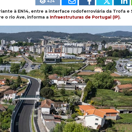
424
riante à EN14, entre a interface rodoferroviária da Trofa e
 o rio Ave, informa a
Infraestruturas de Portugal (IP)
.