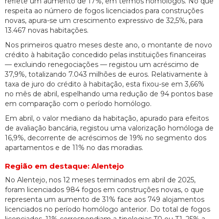
reflete um aumento de 17%, em termos homólogos. No que
respeita ao número de fogos licenciados para construções
novas, apura-se um crescimento expressivo de 32,5%, para
13.467 novas habitações.
Nos primeiros quatro meses deste ano, o montante de novo
crédito à habitação concedido pelas instituições financeiras
— excluindo renegociações — registou um acréscimo de
37,9%, totalizando 7.043 milhões de euros. Relativamente à
taxa de juro do crédito à habitação, esta fixou-se em 3,66%
no mês de abril, espelhando uma redução de 94 pontos base
em comparação com o período homólogo.
Em abril, o valor mediano da habitação, apurado para efeitos
de avaliação bancária, registou uma valorização homóloga de
16,9%, decorrente de acréscimos de 19% no segmento dos
apartamentos e de 11% no das moradias.
Região em destaque: Alentejo
No Alentejo, nos 12 meses terminados em abril de 2025,
foram licenciados 984 fogos em construções novas, o que
representa um aumento de 31% face aos 749 alojamentos
licenciados no período homólogo anterior. Do total de fogos