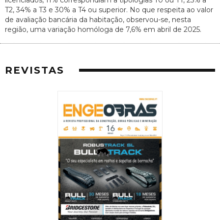
licenciados, 11% correspondiam a tipologias T0 ou T1, 25% a
T2, 34% a T3 e 30% a T4 ou superior. No que respeita ao valor
de avaliação bancária da habitação, observou-se, nesta
região, uma variação homóloga de 7,6% em abril de 2025.
REVISTAS