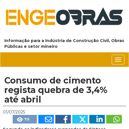
Informação para a Indústria de Construção Civil, Obras
Públicas e setor mineiro
Conm
nave
Consumo de cimento
regista quebra de 3,4%
até abril
01/07/2025
711