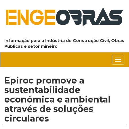
Informação para a Indústria de Construção Civil, Obras
Públicas e setor mineiro
Conm
nave
Epiroc promove a
sustentabilidade
económica e ambiental
através de soluções
circulares