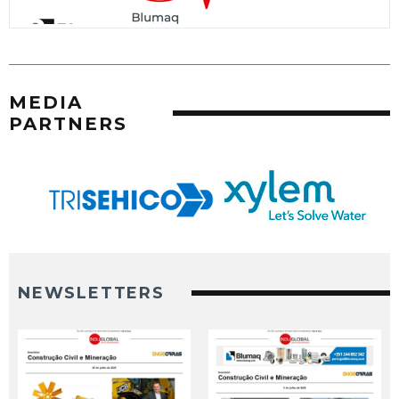
MEDIA
PARTNERS
NEWSLETTERS