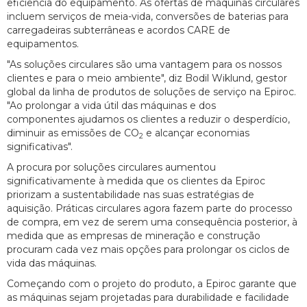
eficiência do equipamento. As ofertas de máquinas circulares
incluem serviços de meia-vida, conversões de baterias para
carregadeiras subterrâneas e acordos CARE de
equipamentos.
"As soluções circulares são uma vantagem para os nossos
clientes e para o meio ambiente", diz Bodil Wiklund, gestor
global da linha de produtos de soluções de serviço na Epiroc.
"Ao prolongar a vida útil das máquinas e dos
componentes ajudamos os clientes a reduzir o desperdício,
diminuir as emissões de CO
e alcançar economias
2
significativas".
A procura por soluções circulares aumentou
significativamente à medida que os clientes da Epiroc
priorizam a sustentabilidade nas suas estratégias de
aquisição. Práticas circulares agora fazem parte do processo
de compra, em vez de serem uma consequência posterior, à
medida que as empresas de mineração e construção
procuram cada vez mais opções para prolongar os ciclos de
vida das máquinas.
Começando com o projeto do produto, a Epiroc garante que
as máquinas sejam projetadas para durabilidade e facilidade