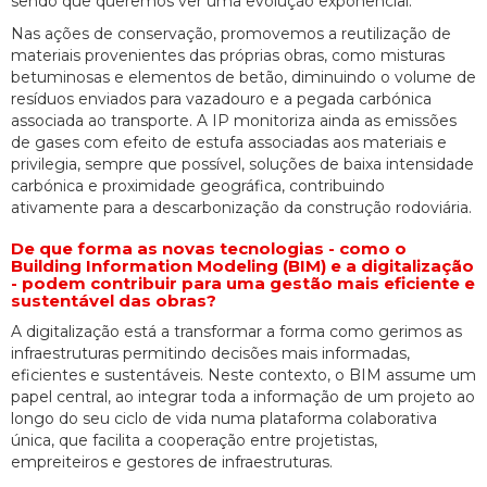
sendo que queremos ver uma evolução exponencial.
Nas ações de conservação, promovemos a reutilização de
materiais provenientes das próprias obras, como misturas
betuminosas e elementos de betão, diminuindo o volume de
resíduos enviados para vazadouro e a pegada carbónica
associada ao transporte. A IP monitoriza ainda as emissões
de gases com efeito de estufa associadas aos materiais e
privilegia, sempre que possível, soluções de baixa intensidade
carbónica e proximidade geográfica, contribuindo
ativamente para a descarbonização da construção rodoviária.
De que forma as novas tecnologias - como o
Building Information Modeling (BIM) e a digitalização
- podem contribuir para uma gestão mais eficiente e
sustentável das obras?
A digitalização está a transformar a forma como gerimos as
infraestruturas permitindo decisões mais informadas,
eficientes e sustentáveis. Neste contexto, o BIM assume um
papel central, ao integrar toda a informação de um projeto ao
longo do seu ciclo de vida numa plataforma colaborativa
única, que facilita a cooperação entre projetistas,
empreiteiros e gestores de infraestruturas.