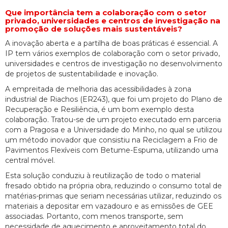
Que importância tem a colaboração com o setor
privado, universidades e centros de investigação na
promoção de soluções mais sustentáveis?
A inovação aberta e a partilha de boas práticas é essencial. A
IP tem vários exemplos de colaboração com o setor privado,
universidades e centros de investigação no desenvolvimento
de projetos de sustentabilidade e inovação.
A empreitada de melhoria das acessibilidades à zona
industrial de Riachos (ER243), que foi um projeto do Plano de
Recuperação e Resiliência, é um bom exemplo desta
colaboração. Tratou-se de um projeto executado em parceria
com a Pragosa e a Universidade do Minho, no qual se utilizou
um método inovador que consistiu na Reciclagem a Frio de
Pavimentos Flexíveis com Betume-Espuma, utilizando uma
central móvel.
Esta solução conduziu à reutilização de todo o material
fresado obtido na própria obra, reduzindo o consumo total de
matérias-primas que seriam necessárias utilizar, reduzindo os
materiais a depositar em vazadouro e as emissões de GEE
associadas. Portanto, com menos transporte, sem
necessidade de aquecimento e aproveitamento total do