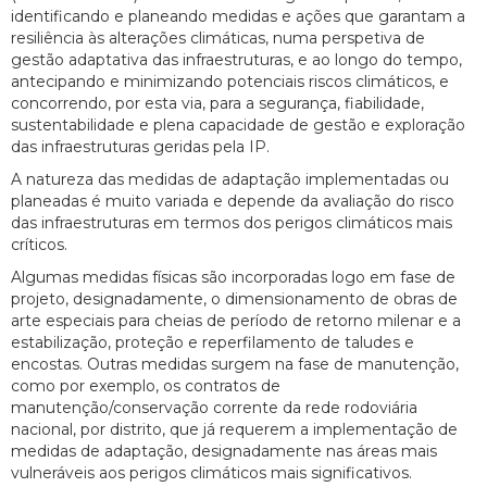
identificando e planeando medidas e ações que garantam a
resiliência às alterações climáticas, numa perspetiva de
gestão adaptativa das infraestruturas, e ao longo do tempo,
antecipando e minimizando potenciais riscos climáticos, e
concorrendo, por esta via, para a segurança, fiabilidade,
sustentabilidade e plena capacidade de gestão e exploração
das infraestruturas geridas pela IP.
A natureza das medidas de adaptação implementadas ou
planeadas é muito variada e depende da avaliação do risco
das infraestruturas em termos dos perigos climáticos mais
críticos.
Algumas medidas físicas são incorporadas logo em fase de
projeto, designadamente, o dimensionamento de obras de
arte especiais para cheias de período de retorno milenar e a
estabilização, proteção e reperfilamento de taludes e
encostas. Outras medidas surgem na fase de manutenção,
como por exemplo, os contratos de
manutenção/conservação corrente da rede rodoviária
nacional, por distrito, que já requerem a implementação de
medidas de adaptação, designadamente nas áreas mais
vulneráveis aos perigos climáticos mais significativos.