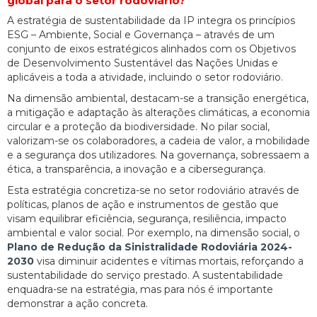
global para o setor rodoviário?
A estratégia de sustentabilidade da IP integra os princípios
ESG – Ambiente, Social e Governança – através de um
conjunto de eixos estratégicos alinhados com os Objetivos
de Desenvolvimento Sustentável das Nações Unidas e
aplicáveis a toda a atividade, incluindo o setor rodoviário.
Na dimensão ambiental, destacam-se a transição energética,
a mitigação e adaptação às alterações climáticas, a economia
circular e a proteção da biodiversidade. No pilar social,
valorizam-se os colaboradores, a cadeia de valor, a mobilidade
e a segurança dos utilizadores. Na governança, sobressaem a
ética, a transparência, a inovação e a cibersegurança.
Esta estratégia concretiza-se no setor rodoviário através de
políticas, planos de ação e instrumentos de gestão que
visam equilibrar eficiência, segurança, resiliência, impacto
ambiental e valor social. Por exemplo, na dimensão social, o
Plano de Redução da Sinistralidade Rodoviária 2024-
2030
visa diminuir acidentes e vítimas mortais, reforçando a
sustentabilidade do serviço prestado. A sustentabilidade
enquadra-se na estratégia, mas para nós é importante
demonstrar a ação concreta.