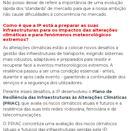
Não posso deixar de referir a importância de uma evolução
rápida dos 'standards' de mercado para que a nossa ambição
não cause dificuldades à concorrência no mercado.
Como é que a IP está a preparar as suas
infraestruturas para os impactos das alterações
climáticas e para fenómenos meteorológicos
extremos?
As alterações climáticas estão a colocar novos desafios à
gestão das infraestruturas de transporte, exigindo sistemas
mais robustos, adaptáveis e preparados para resistir e
recuperar face a eventos meteorológicos extremos. A
resiliência passou a ser uma condição essencial - antes,
durante e após cada evento - garantindo a continuidade dos
serviços e a segurança dos utilizadores.
Perante esses desafios, a IP desenvolveu o
Plano de
Resiliência das Infraestruturas às Alterações Climáticas
(PRIAC)
, que avalia os riscos climáticos atuais e futuros e a
resiliência das suas três redes: rodoviária, ferroviária e de
telecomunicações.
O PRIAC concretiza uma avaliação dos riscos climáticos
(atuais e futuros) das infraestruturas geridas pela IP,