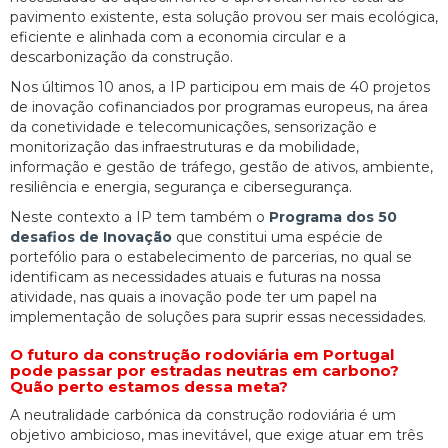
pavimento existente, esta solução provou ser mais ecológica,
eficiente e alinhada com a economia circular e a
descarbonização da construção.
Nos últimos 10 anos, a IP participou em mais de 40 projetos
de inovação cofinanciados por programas europeus, na área
da conetividade e telecomunicações, sensorização e
monitorização das infraestruturas e da mobilidade,
informação e gestão de tráfego, gestão de ativos, ambiente,
resiliência e energia, segurança e cibersegurança.
Neste contexto a IP tem também o
Programa dos 50
desafios de Inovação
que constitui uma espécie de
portefólio para o estabelecimento de parcerias, no qual se
identificam as necessidades atuais e futuras na nossa
atividade, nas quais a inovação pode ter um papel na
implementação de soluções para suprir essas necessidades.
O futuro da construção rodoviária em Portugal
pode passar por estradas neutras em carbono?
Quão perto estamos dessa meta?
A neutralidade carbónica da construção rodoviária é um
objetivo ambicioso, mas inevitável, que exige atuar em três