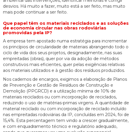
ambiental das intervenções, identificar melhorias e corrigir
desvios. Há muito a fazer, muito está a ser feito, mas muito
mais pode continuar a ser feito.
Que papel têm os materiais reciclados e as soluções
de economia circular nas obras rodoviárias
promovidas pela IP?
A empresa tem apostado numa estratégia para incrementar
os princípios de circularidade de materiais abrangendo todo o
ciclo de vida dos seus projetos, designadamente, nas suas
empreitadas (obras), quer por via da adoção de métodos
construtivos mais eficientes, quer pelas exigências relativas
aos materiais utilizados e à gestão dos resíduos produzidos.
Nos cadernos de encargos, exigimos a elaboração de Planos
de Prevenção e Gestão de Resíduos de Construção e
Demolição (PPGRCD) e a utilização mínima de 10% de
materiais reciclados ou com incorporação de reciclados,
reduzindo o uso de matérias-primas virgens. A quantidade de
material reciclado ou com incorporação de reciclado incluído
nas empreitadas rodoviárias da IP, concluídas em 2024, foi de
15,4%. Esta percentagem tem vindo a crescer gradualmente,
e com enquadramento técnico e regulatório adequado,