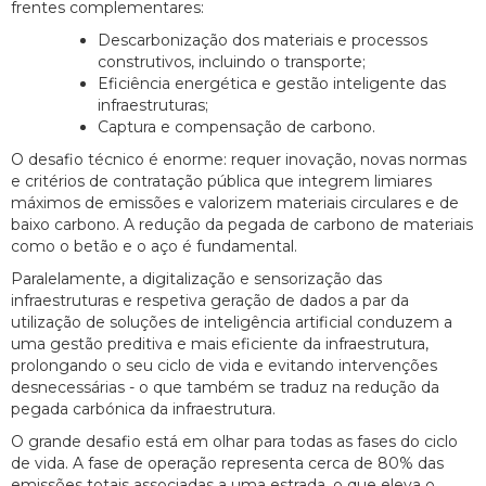
frentes complementares:
Descarbonização dos materiais e processos
construtivos, incluindo o transporte;
Eficiência energética e gestão inteligente das
infraestruturas;
Captura e compensação de carbono.
O desafio técnico é enorme: requer inovação, novas normas
e critérios de contratação pública que integrem limiares
máximos de emissões e valorizem materiais circulares e de
baixo carbono. A redução da pegada de carbono de materiais
como o betão e o aço é fundamental.
Paralelamente, a digitalização e sensorização das
infraestruturas e respetiva geração de dados a par da
utilização de soluções de inteligência artificial conduzem a
uma gestão preditiva e mais eficiente da infraestrutura,
prolongando o seu ciclo de vida e evitando intervenções
desnecessárias - o que também se traduz na redução da
pegada carbónica da infraestrutura.
O grande desafio está em olhar para todas as fases do ciclo
de vida. A fase de operação representa cerca de 80% das
emissões totais associadas a uma estrada, o que eleva o