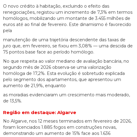
O novo crédito à habitação, excluindo o efeito das
renegociações, registou um incremento de 7,3% em termos
homólogos, mobilizando um montante de 3.455 milhões de
euros até ao final de fevereiro. Este dinamismo é favorecido
pela
manutenção de uma trajetória descendente das taxas de
juro que, em fevereiro, se fixou em 3,08% — uma descida de
75 pontos base face ao período homólogo.
No que respeita ao valor mediano de avaliação bancária, no
segundo mês de 2026 observa-se uma valorização
homóloga de 17,2%. Esta evolução é sobretudo explicada
pelo segmento dos apartamentos, que apresentou um
aumento de 21,9%, enquanto
as moradias evidenciaram um crescimento mais moderado,
de 13,5%.
Região em destaque: Algarve
No Algarve, nos 12 meses terminados em fevereiro de 2026,
foram licenciados 1.885 fogos em construções novas,
demonstrando um aumento de 15% face aos 1.636