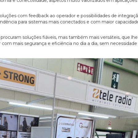
omia e conectividade, aspetos muito valorizados em aplicações
uções com feedback ao operador e possibilidades de integraç
 tendência para sistemas mais conectados e com maior capacidad
es procuram soluções fiáveis, mas também mais versáteis, que lhe
 com mais segurança e eficiência no dia a dia, sem necessidade