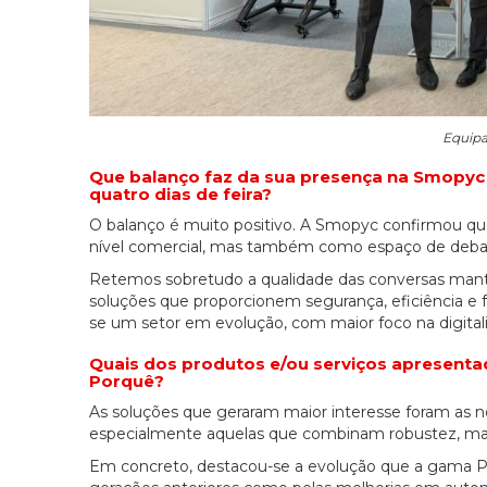
Equipa
Que balanço faz da sua presença na Smopyc 
quatro dias de feira?
O balanço é muito positivo. A Smopyc confirmou qu
nível comercial, mas também como espaço de debat
Retemos sobretudo a qualidade das conversas mantida
soluções que proporcionem segurança, eficiência e 
se um setor em evolução, com maior foco na digitali
Quais dos produtos e/ou serviços apresenta
Porquê?
As soluções que geraram maior interesse foram as n
especialmente aquelas que combinam robustez, mai
Em concreto, destacou-se a evolução que a gama Pan