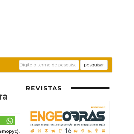
pesquisar
REVISTAS
ra
(Smopyc),