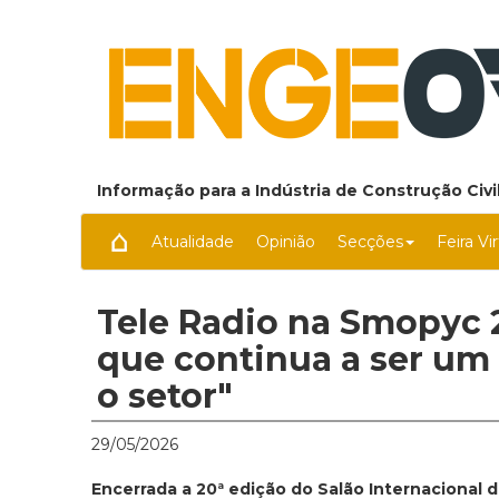
Informação para a Indústria de Construção Civil
Atualidade
Opinião
Secções
Feira Vi
Tele Radio na Smopyc 
que continua a ser um
o setor"
29/05/2026
Encerrada a 20ª edição do Salão Internacional 