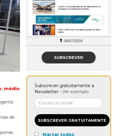
06/07/2026
SUBSCREVER
Subscrever gratuitamente a
o, médio
Newsletter -
Ver exemplo
xigente
enas de
SUBSCREVER GRATUITAMENTE
apenas
Marcar todos