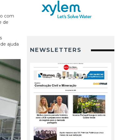
ão com
e de
s
 de ajuda
NEWSLETTERS