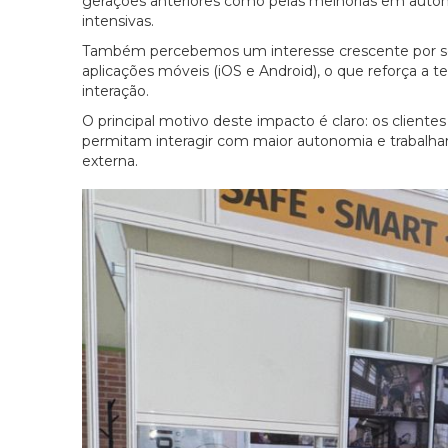
gerações anteriores como pelas melhorias em auton
intensivas.
Também percebemos um interesse crescente por sol
aplicações móveis (iOS e Android), o que reforça a
interação.
O principal motivo deste impacto é claro: os client
permitam interagir com maior autonomia e trabalhar
externa.