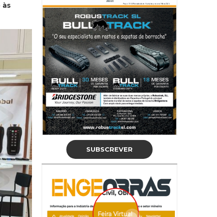
 às
SUBSCREVER