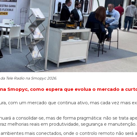
06/07/2026
20/07/2026
 da Tele Radio na Smopyc 2026.
as na Smopyc, como espera que evolua o mercado a curt
cura, com um mercado que continua ativo, mas cada vez mais e
inuará a consolidar-se, mas de forma pragmática: não se trata ap
 traz melhorias reais em produtividade, segurança e manutenção.
ra ambientes mais conectados, onde o controlo remoto não será 