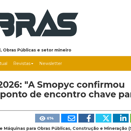
, Obras Públicas e setor mineiro
rtual
Revistas
Newsletter
2026: "A Smopyc confirmou
 ponto de encontro chave pa
674
de Máquinas para Obras Públicas, Construção e Mineração 