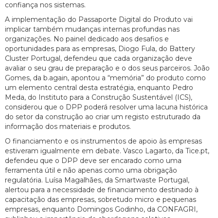
confiança nos sistemas.
A implementação do Passaporte Digital do Produto vai
implicar também mudanças internas profundas nas
organizações. No painel dedicado aos desafios e
oportunidades para as empresas, Diogo Fula, do Battery
Cluster Portugal, defendeu que cada organização deve
avaliar o seu grau de preparação e o dos seus parceiros. João
Gomes, da b.again, apontou a “memória” do produto como
um elemento central desta estratégia, enquanto Pedro
Meda, do Instituto para a Construção Sustentável (ICS),
considerou que o DPP poderá resolver uma lacuna histórica
do setor da construção ao criar um registo estruturado da
informação dos materiais e produtos.
O financiamento e os instrumentos de apoio às empresas
estiveram igualmente em debate. Vasco Lagarto, da Tice.pt,
defendeu que o DPP deve ser encarado como uma
ferramenta útil e não apenas como uma obrigação
regulatória. Luísa Magalhães, da Smartwaste Portugal,
alertou para a necessidade de financiamento destinado à
capacitação das empresas, sobretudo micro e pequenas
empresas, enquanto Domingos Godinho, da CONFAGRI,