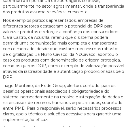
sublinhou a importância de abordagens coletivas,
particularmente no setor agroalimentar, onde a transparência
dos produtos assume relevância crescente.
Nos exemplos práticos apresentados, empresas de
diferentes setores destacaram o potencial do DPP para
valorizar produtos e reforçar a confiança dos consumidores.
Clara Castro, da Acushla, referiu que o sistema poderá
permitir uma comunicação mais completa e transparente
com o mercado, desde que existam mecanismos robustos
de digitalização. Já Nuno Cavaco, da NcCavaco, apontou o
caso dos produtos com denominação de origem protegida,
como os queijos DOP, como exemplo de valorização possível
através da rastreabilidade e autenticação proporcionadas pelo
DPP.
Tiago Monteiro, da Exide Group, alertou, contudo, para os
desafios operacionais associados à obrigatoriedade do
sistema, nomeadamente na recolha e integração de dados e
na escassez de recursos humanos especializados, sobretudo
entre PME. Para o responsável, serão necessários processos
claros, apoio técnico e soluções acessíveis para garantir uma
implementação eficaz.