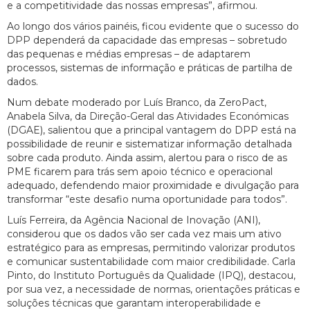
e a competitividade das nossas empresas”, afirmou.
Ao longo dos vários painéis, ficou evidente que o sucesso do
DPP dependerá da capacidade das empresas – sobretudo
das pequenas e médias empresas – de adaptarem
processos, sistemas de informação e práticas de partilha de
dados.
Num debate moderado por Luís Branco, da ZeroPact,
Anabela Silva, da Direção-Geral das Atividades Económicas
(DGAE), salientou que a principal vantagem do DPP está na
possibilidade de reunir e sistematizar informação detalhada
sobre cada produto. Ainda assim, alertou para o risco de as
PME ficarem para trás sem apoio técnico e operacional
adequado, defendendo maior proximidade e divulgação para
transformar “este desafio numa oportunidade para todos”.
Luís Ferreira, da Agência Nacional de Inovação (ANI),
considerou que os dados vão ser cada vez mais um ativo
estratégico para as empresas, permitindo valorizar produtos
e comunicar sustentabilidade com maior credibilidade. Carla
Pinto, do Instituto Português da Qualidade (IPQ), destacou,
por sua vez, a necessidade de normas, orientações práticas e
soluções técnicas que garantam interoperabilidade e