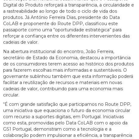
Digital do Produto reforçará a transparência, a circularidade e
a rastreabilidade ao longo de todo o ciclo de vida dos
produtos. Já António Ferreira Dias, presidente do Data
CoLAB e proponente do Route DPP, classificou este
passaporte como uma “oportunidade estratégica” para
reforçar a confiança entre os diferentes intervenientes das
cadeias de valor.
Na abertura institucional do encontro, João Ferreira,
secretário de Estado da Economia, destacou a importância
de os consumidores terem acesso ao histórico dos produtos
para fazerem escolhas mais informadas e sustentáveis. O
governante sublinhou também que esta informação poderá
facilitar a reutilização de recursos e materiais em novas
cadeias de valor, contribuindo para uma economia mais
circular.
“É com grande satisfação que participamos no Route DPP,
uma iniciativa que equaciona o futuro da economia circular
com recurso a suportes digitais, em Portugal. Iniciativas
como esta, promovidas pelo Data CoLAB com o apoio da
GS1 Portugal, demonstram como a tecnologia e a
colaboração podem impulsionar a eficiência, a transparência