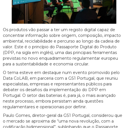
Os produtos vão passar a ter um registo digital capaz de
concentrar informação sobre origem, composição, impacto
ambiental, reciclabilidade e percurso ao longo da cadeia de
valor. Este é o princípio do Passaporte Digital do Produto
(DPP, na sigla em inglês), uma das principais ferramentas
previstas no novo enquadramento regulamentar europeu
para a sustentabilidade e economia circular.
O tema esteve em destaque num evento promovido pelo
Data CoLAB, em parceria com a GS1 Portugal, que reuniu
especialistas, empresas e representantes públicos para
debater os desafios da implementação do DPP em
Portugal. O setor das baterias é, para já, o mais avançado
neste processo, embora persistam ainda questões
regulamentares e operacionais por definir.
Paulo Gomes, diretor-geral da GS1 Portugal, considerou que
o mercado se aproxima de “uma nova revolução, com a
codificação bidimensional”, sublinhando que o Passaporte