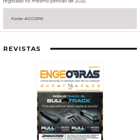
registado no mesmo período de 2025.
Fonte: AICCOPN
REVISTAS