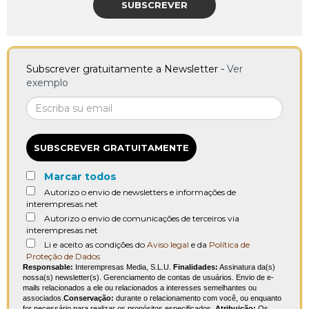
SUBSCREVER
Subscrever gratuitamente a Newsletter -
Ver
exemplo
SUBSCREVER GRATUITAMENTE
Marcar todos
Autorizo o envio de newsletters e informações de
interempresas.net
Autorizo o envio de comunicações de terceiros via
interempresas.net
Li e aceito as condições do
Aviso legal
e da
Política de
Proteção de Dados
Responsable:
Interempresas Media, S.L.U.
Finalidades:
Assinatura da(s)
nossa(s) newsletter(s). Gerenciamento de contas de usuários. Envio de e-
mails relacionados a ele ou relacionados a interesses semelhantes ou
associados.
Conservação:
durante o relacionamento com você, ou enquanto
for necessário para realizar os propósitos especificados.
Atribuição:
Os