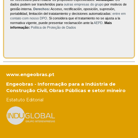
dados podem ser transferidos para
outras empresas do grupo
por motivos de
gestão interna.
Derechos:
Acceso, rectificación, oposición, supresión,
portabilidad, limitación del tratatamiento y decisiones automatizadas:
entre em
contato com nosso DPO
. Si considera que el tratamiento no se ajusta a la
normativa vigente, puede presentar reclamación ante la
AEPD
.
Mais
informação:
Política de Proteção de Dados
www.engeobras.pt
Engeobras - Informação para a Indústria de
Construção Civil, Obras Públicas e setor mineiro
Estatuto Editorial