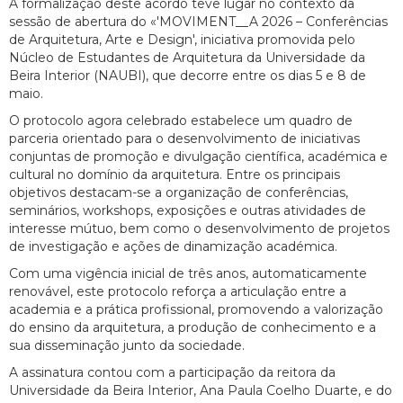
A formalização deste acordo teve lugar no contexto da
sessão de abertura do «'MOVIMENT__A 2026 – Conferências
de Arquitetura, Arte e Design', iniciativa promovida pelo
Núcleo de Estudantes de Arquitetura da Universidade da
Beira Interior (NAUBI), que decorre entre os dias 5 e 8 de
maio.
O protocolo agora celebrado estabelece um quadro de
parceria orientado para o desenvolvimento de iniciativas
conjuntas de promoção e divulgação científica, académica e
cultural no domínio da arquitetura. Entre os principais
objetivos destacam-se a organização de conferências,
seminários, workshops, exposições e outras atividades de
interesse mútuo, bem como o desenvolvimento de projetos
de investigação e ações de dinamização académica.
Com uma vigência inicial de três anos, automaticamente
renovável, este protocolo reforça a articulação entre a
academia e a prática profissional, promovendo a valorização
do ensino da arquitetura, a produção de conhecimento e a
sua disseminação junto da sociedade.
A assinatura contou com a participação da reitora da
Universidade da Beira Interior, Ana Paula Coelho Duarte, e do