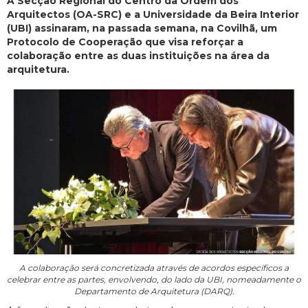
A Secção Regional do Centro da Ordem dos
Arquitectos (OA-SRC) e a Universidade da Beira Interior
(UBI) assinaram, na passada semana, na Covilhã, um
Protocolo de Cooperação que visa reforçar a
colaboração entre as duas instituições na área da
arquitetura.
A colaboração será concretizada através de acordos específicos a
celebrar entre as partes, envolvendo, do lado da UBI, nomeadamente o
Departamento de Arquitetura (DARQ).