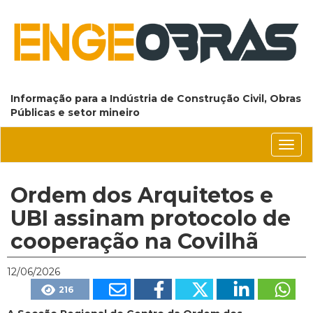
Informação para a Indústria de Construção Civil, Obras
Públicas e setor mineiro
Conm
nave
Ordem dos Arquitetos e
UBI assinam protocolo de
cooperação na Covilhã
12/06/2026
216