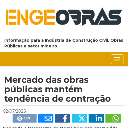
Informação para a Indústria de Construção Civil, Obras
Públicas e setor mineiro
Conm
nave
Mercado das obras
públicas mantém
tendência de contração
02/07/2026
147