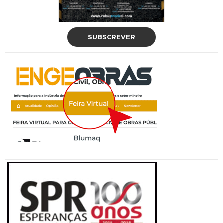
SUBSCREVER