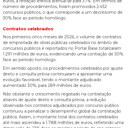
euros, a retração efetiva atenua-se para 37%. Em termos de
número de procedimentos, foram promovidos 2.432
concursos públicos, o que corresponde a um decréscimo de
30% face ao período homólogo.
Contratos celebrados
Nos primeiros cinco meses de 2026, o volume de contratos
de empreitada de obras públicas celebrados no âmbito de
concursos públicos e reportados no Portal Base totalizaram
1.291 milhões de euros, evidenciando uma contração de 30%
face ao período homólogo.
Em sentido oposto, os procedimentos celebrados por ajuste
direto e consulta prévia continuaram a apresentar uma
evolução favorável, tendo o montante adjudicado
aumentado 30%, para 289 milhões de euros.
Não obstante o crescimento registado na contratação
através de ajuste direto e consulta prévia, a redução
observada nos contratos adjudicados por concurso público
continuou a penalizar o desempenho global da contratação
pública. Assim, o montante total dos contratos celebrados
até maio ascendeu a 1.788 milhões de euros, refletindo uma