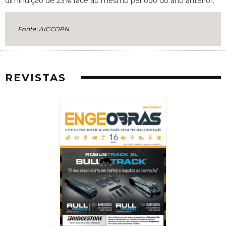
diminuição de 23% face ao mesmo período do ano anterior.
Fonte: AICCOPN
REVISTAS