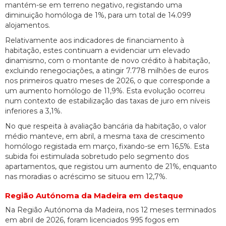
mantém-se em terreno negativo, registando uma
diminuição homóloga de 1%, para um total de 14.099
alojamentos.
Relativamente aos indicadores de financiamento à
habitação, estes continuam a evidenciar um elevado
dinamismo, com o montante de novo crédito à habitação,
excluindo renegociações, a atingir 7.778 milhões de euros
nos primeiros quatro meses de 2026, o que corresponde a
um aumento homólogo de 11,9%. Esta evolução ocorreu
num contexto de estabilização das taxas de juro em níveis
inferiores a 3,1%.
No que respeita à avaliação bancária da habitação, o valor
médio manteve, em abril, a mesma taxa de crescimento
homólogo registada em março, fixando-se em 16,5%. Esta
subida foi estimulada sobretudo pelo segmento dos
apartamentos, que registou um aumento de 21%, enquanto
nas moradias o acréscimo se situou em 12,7%.
Região Autónoma da Madeira em destaque
Na Região Autónoma da Madeira, nos 12 meses terminados
em abril de 2026, foram licenciados 995 fogos em