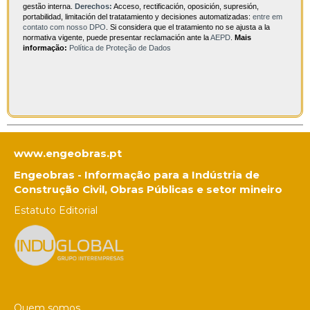
gestão interna.
Derechos:
Acceso, rectificación, oposición, supresión,
portabilidad, limitación del tratatamiento y decisiones automatizadas:
entre em
contato com nosso DPO
. Si considera que el tratamiento no se ajusta a la
normativa vigente, puede presentar reclamación ante la
AEPD
.
Mais
informação:
Política de Proteção de Dados
www.engeobras.pt
Engeobras - Informação para a Indústria de
Construção Civil, Obras Públicas e setor mineiro
Estatuto Editorial
Quem somos