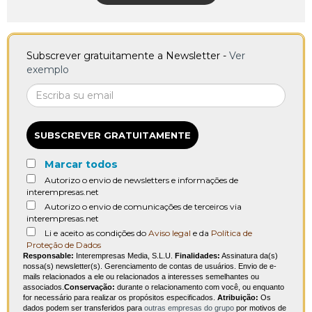
Subscrever gratuitamente a Newsletter -
Ver
exemplo
SUBSCREVER GRATUITAMENTE
Marcar todos
Autorizo o envio de newsletters e informações de
interempresas.net
Autorizo o envio de comunicações de terceiros via
interempresas.net
Li e aceito as condições do
Aviso legal
e da
Política de
Proteção de Dados
Responsable:
Interempresas Media, S.L.U.
Finalidades:
Assinatura da(s)
nossa(s) newsletter(s). Gerenciamento de contas de usuários. Envio de e-
mails relacionados a ele ou relacionados a interesses semelhantes ou
associados.
Conservação:
durante o relacionamento com você, ou enquanto
for necessário para realizar os propósitos especificados.
Atribuição:
Os
dados podem ser transferidos para
outras empresas do grupo
por motivos de