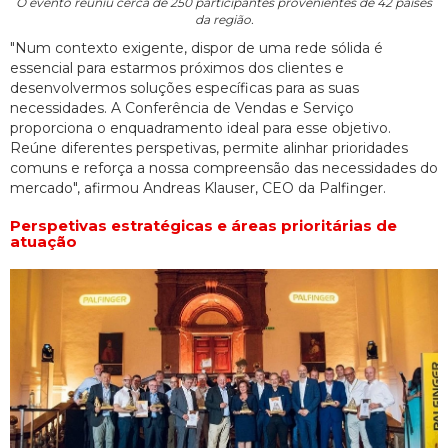
O evento reuniu cerca de 250 participantes provenientes de 42 países
da região.
"Num contexto exigente, dispor de uma rede sólida é
essencial para estarmos próximos dos clientes e
desenvolvermos soluções específicas para as suas
necessidades. A Conferência de Vendas e Serviço
proporciona o enquadramento ideal para esse objetivo.
Reúne diferentes perspetivas, permite alinhar prioridades
comuns e reforça a nossa compreensão das necessidades do
mercado", afirmou Andreas Klauser, CEO da Palfinger.
Perspetivas estratégicas e áreas prioritárias de
atuação