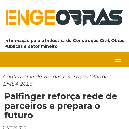
Informação para a Indústria de Construção Civil, Obras
Públicas e setor mineiro
Conm
nave
Conferência de vendas e serviço Palfinger
EMEA 2026
Palfinger reforça rede de
parceiros e prepara o
futuro
07/07/2026