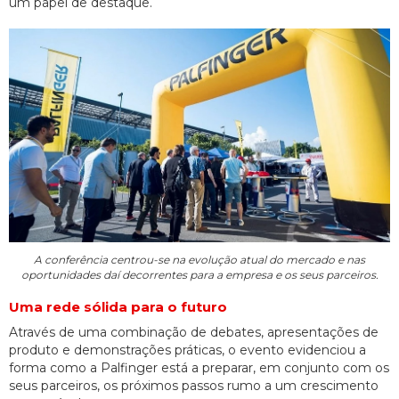
um papel de destaque.
A conferência centrou-se na evolução atual do mercado e nas
oportunidades daí decorrentes para a empresa e os seus parceiros.
Uma rede sólida para o futuro
Através de uma combinação de debates, apresentações de
produto e demonstrações práticas, o evento evidenciou a
forma como a Palfinger está a preparar, em conjunto com os
seus parceiros, os próximos passos rumo a um crescimento