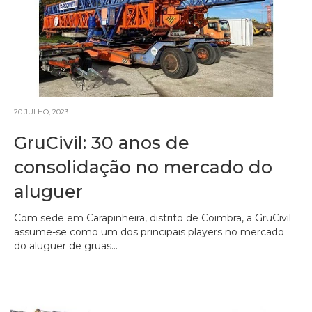
20 JULHO, 2023
GruCivil: 30 anos de
consolidação no mercado do
aluguer
Com sede em Carapinheira, distrito de Coimbra, a GruCivil
assume-se como um dos principais players no mercado
do aluguer de gruas...