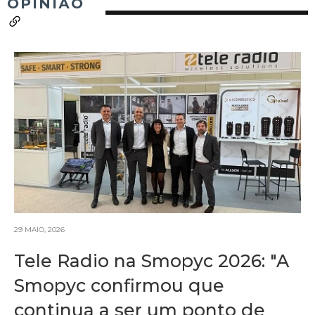
OPINIÃO
29 MAIO, 2026
Tele Radio na Smopyc 2026: "A
Smopyc confirmou que
continua a ser um ponto de