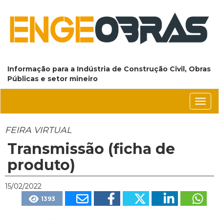
Informação para a Indústria de Construção Civil, Obras
Públicas e setor mineiro
Conm
nave
FEIRA VIRTUAL
Transmissão (ficha de
produto)
15/02/2022
1393