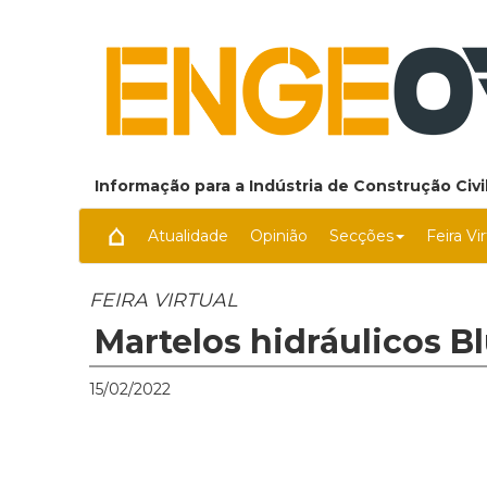
Informação para a Indústria de Construção Civil
Atualidade
Opinião
Secções
Feira Vi
FEIRA VIRTUAL
Martelos hidráulicos B
15/02/2022