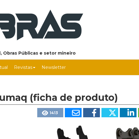
, Obras Públicas e setor mineiro
rtual
Revistas
Newsletter
lumaq (ficha de produto)
1413