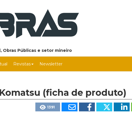
, Obras Públicas e setor mineiro
rtual
Revistas
Newsletter
Komatsu (ficha de produto)
1391