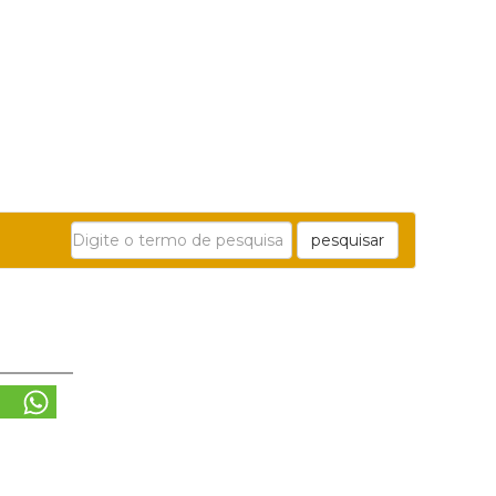
pesquisar