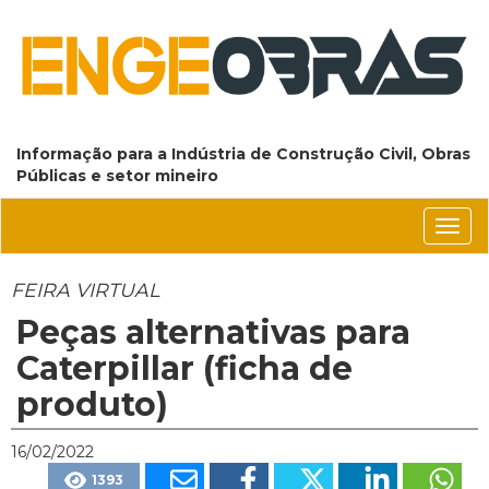
Informação para a Indústria de Construção Civil, Obras
Públicas e setor mineiro
Conm
nave
FEIRA VIRTUAL
Peças alternativas para
Caterpillar (ficha de
produto)
16/02/2022
1393