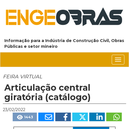
Informação para a Indústria de Construção Civil, Obras
Públicas e setor mineiro
Conm
nave
FEIRA VIRTUAL
Articulação central
giratória (catálogo)
23/02/2022
1443