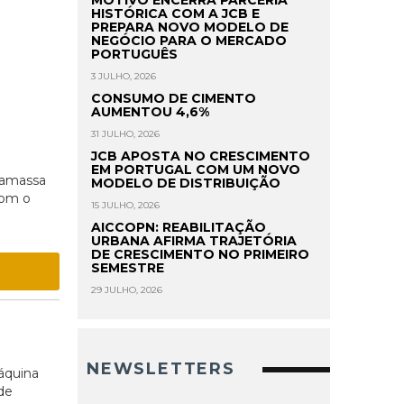
MOTIVO ENCERRA PARCERIA
HISTÓRICA COM A JCB E
PREPARA NOVO MODELO DE
NEGÓCIO PARA O MERCADO
PORTUGUÊS
3 JULHO, 2026
CONSUMO DE CIMENTO
AUMENTOU 4,6%
31 JULHO, 2026
JCB APOSTA NO CRESCIMENTO
a
EM PORTUGAL COM UM NOVO
rgamassa
MODELO DE DISTRIBUIÇÃO
Com o
15 JULHO, 2026
AICCOPN: REABILITAÇÃO
URBANA AFIRMA TRAJETÓRIA
DE CRESCIMENTO NO PRIMEIRO
SEMESTRE
29 JULHO, 2026
NEWSLETTERS
áquina
de