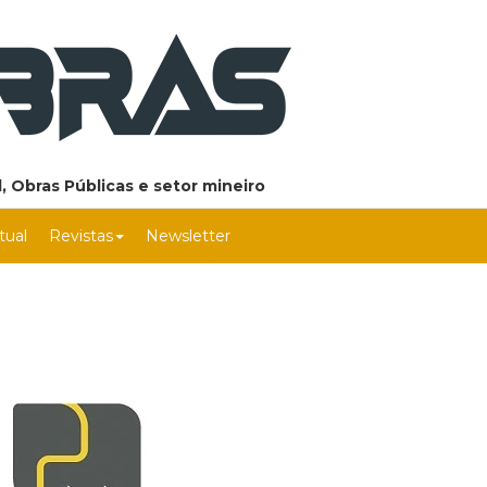
, Obras Públicas e setor mineiro
rtual
Revistas
Newsletter