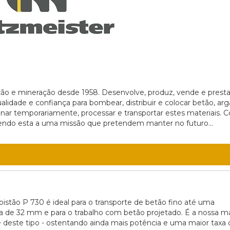
ção e mineração desde 1958. Desenvolve, produz, vende e prest
alidade e confiança para bombear, distribuir e colocar betão, a
zenar temporariamente, processar e transportar estes materiais. 
 sendo esta a uma missão que pretendem manter no futuro...
istão P 730 é ideal para o transporte de betão fino até uma
a de 32 mm e para o trabalho com betão projetado. É a nossa m
 deste tipo - ostentando ainda mais potência e uma maior taxa 