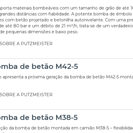
nsporta materiais bombeáveis com um tamanho de grão de até
grandes distâncias com fiabilidade. A potente bomba de êmbolo 
ões com betão projetado e betonilha autonivelante. Com uma pr
até 80 bar e um débito de 21 m³/h, trata-se de um verdadeiro
 de pequenas dimensões e baixo peso.
 SOBRE A PUTZMEISTER
mba de betão M42-5
go apresenta a próxima geração da bomba de betão M42-5 mon
 SOBRE A PUTZMEISTER
mba de betão M38-5
ção da bomba de betão montada em camião M38-5 – flexibilida