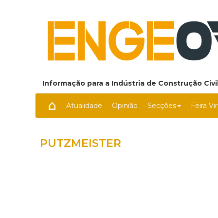
Informação para a Indústria de Construção Civil
Atualidade
Opinião
Secções
Feira Vi
PUTZMEISTER