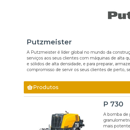
Putzmeister
A Putzmeister é líder global no mundo da constru
serviços aos seus clientes com máquinas de alta qu
e sólidos de alta densidade, e para preparar, arma
compromisso de servir os seus clientes de perto,
Produtos
P 730
A bomba de p
granulometri
mais potente