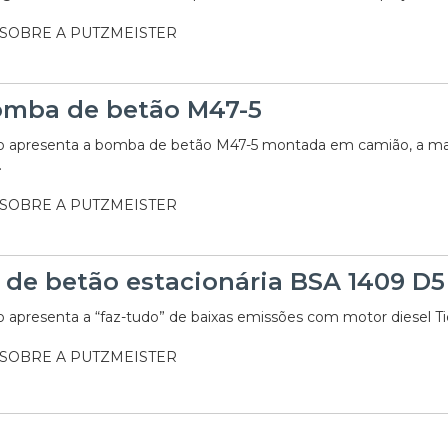
 SOBRE A PUTZMEISTER
mba de betão M47-5
o apresenta a bomba de betão M47-5 montada em camião, a ma
.
 SOBRE A PUTZMEISTER
de betão estacionária BSA 1409 D5
 apresenta a “faz-tudo” de baixas emissões com motor diesel Tie
 SOBRE A PUTZMEISTER